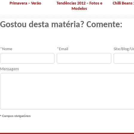
Primavera – Verão
Tendências 2012 – Fotos e
Chilli Beans
Modelos
Gostou desta matéria? Comente:
*
Nome
*
Email
Site/Blog/Ur
Mensagem
* Campos obrigatórios