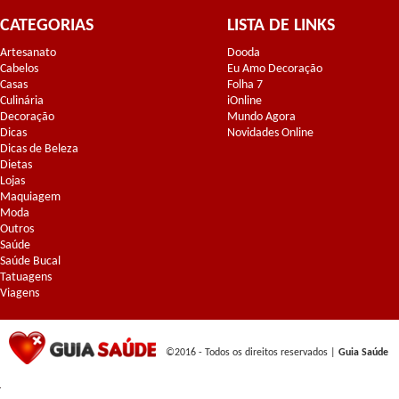
CATEGORIAS
LISTA DE LINKS
Artesanato
Dooda
Cabelos
Eu Amo Decoração
Casas
Folha 7
Culinária
iOnline
Decoração
Mundo Agora
Dicas
Novidades Online
Dicas de Beleza
Dietas
Lojas
Maquiagem
Moda
Outros
Saúde
Saúde Bucal
Tatuagens
Viagens
©2016 - Todos os direitos reservados |
Guia Saúde