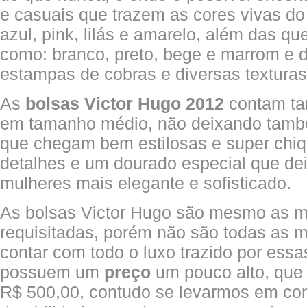
e casuais que trazem as cores vivas do
azul, pink, lilás e amarelo, além das q
como: branco, preto, bege e marrom e 
estampas de cobras e diversas texturas
As
bolsas Victor Hugo 2012
contam t
em tamanho médio, não deixando també
que chegam bem estilosas e super chiq
detalhes e um dourado especial que dei
mulheres mais elegante e sofisticado.
As bolsas Victor Hugo são mesmo as m
requisitadas, porém não são todas as
contar com todo o luxo trazido por essas
possuem um
preço
um pouco alto, que
R$ 500,00, contudo se levarmos em con