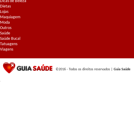
Dicas de Beleza
Dietas
Lojas
Maquiagem
Moda
Outros
Saúde
Saúde Bucal
Tatuagens
Viagens
©2016 - Todos os direitos reservados |
Guia Saúde