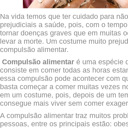
Na vida temos que ter cuidado para não
prejudiciais a saúde, pois, com o temp
tornar doenças graves que em muitas 
levar a morte. Um costume muito prejud
compulsão alimentar.
Compulsão alimentar
é uma espécie d
consiste em comer todas as horas est
essa compulsão pode acontecer com qu
basta começar a comer muitas vezes no 
em um costume, pois, depois de um te
consegue mais viver sem comer exage
A compulsão alimentar traz muitos pro
pessoas, entre os principais estão: ob