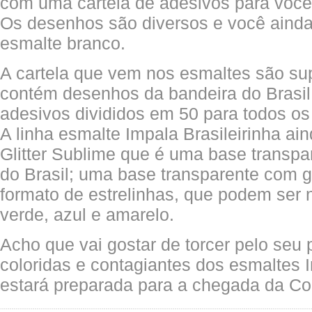
com uma cartela de adesivos para você
Os desenhos são diversos e você aind
esmalte branco.
A cartela que vem nos esmaltes são sup
contém desenhos da bandeira do Brasil
adesivos divididos em 50 para todos os
A linha esmalte Impala Brasileirinha a
Glitter Sublime que é uma base transpar
do Brasil; uma base transparente com gl
formato de estrelinhas, que podem ser 
verde, azul e amarelo.
Acho que vai gostar de torcer pelo seu
coloridas e contagiantes dos esmaltes 
estará preparada para a chegada da C