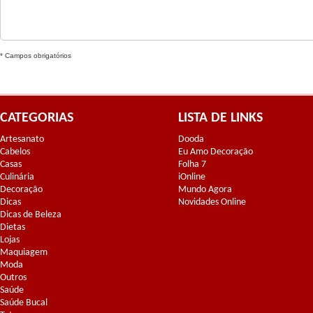
* Campos obrigatórios
CATEGORIAS
LISTA DE LINKS
Artesanato
Dooda
Cabelos
Eu Amo Decoração
Casas
Folha 7
Culinária
iOnline
Decoração
Mundo Agora
Dicas
Novidades Online
Dicas de Beleza
Dietas
Lojas
Maquiagem
Moda
Outros
Saúde
Saúde Bucal