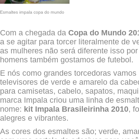
Esmaltes impala copa do mundo
Com a chegada da
Copa do Mundo 20
a se agitar para torcer literalmente de 
as mulheres não será diferente isso po
homens também gostamos de futebol.
E nós como grandes torcedoras vamos e
televisores de verde e amarelo da cabe
para camisetas, cabelo, sapatos, maqu
marca Impala criou uma linha de esmal
nome:
kit Impala Brasileirinha 2010
, f
alegres e vibrantes.
As cores dos esmaltes são; verde, amar