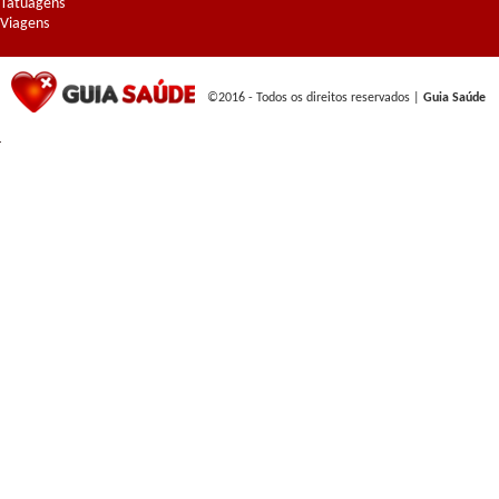
Tatuagens
Viagens
©2016 - Todos os direitos reservados |
Guia Saúde