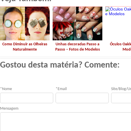
Como Diminuir as Olheiras
Unhas decoradas Passo a
Óculos Oakl
Naturalmente
Passo – Fotos de Modelos
Mod
Gostou desta matéria? Comente:
*
Nome
*
Email
Site/Blog/Ur
Mensagem