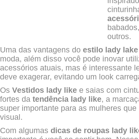
inspirad
cinturin
acessóri
babados, 
outros.
Uma das vantagens do
estilo lady lake
moda, além disso você pode inovar util
acessórios atuais, mas é interessante 
deve exagerar, evitando um look carreg
Os
Vestidos lady like
e saias com cintu
fortes da
tendência lady like
, a marcaç
super importante para as mulheres que
visual.
Com algumas
dicas de roupas lady lik