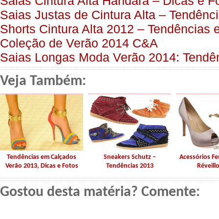
Saias Cintura Alta Handara – Dicas e F
Saias Justas de Cintura Alta – Tendênc
Shorts Cintura Alta 2012 – Tendências e
Coleção de Verão 2014 C&A
Saias Longas Moda Verão 2014: Tendên
Veja Também:
Tendências em Calçados
Sneakers Schutz –
Acessórios F
Verão 2013, Dicas e Fotos
Tendências 2013
Réveill
Gostou desta matéria? Comente: