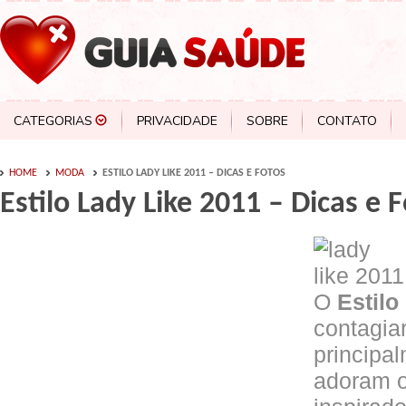
CATEGORIAS
PRIVACIDADE
SOBRE
CONTATO
HOME
MODA
ESTILO LADY LIKE 2011 – DICAS E FOTOS
Estilo Lady Like 2011 – Dicas e 
O
Estilo
contagia
principa
adoram o