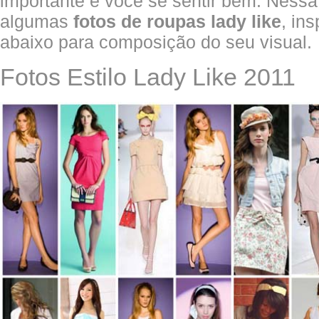
importante é você se sentir bem. Ness
algumas
fotos de roupas lady like
, in
abaixo para composição do seu visual.
Fotos Estilo Lady Like 2011