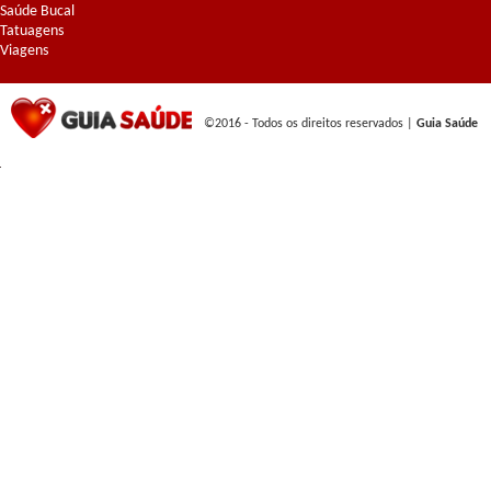
Saúde Bucal
Tatuagens
Viagens
©2016 - Todos os direitos reservados |
Guia Saúde