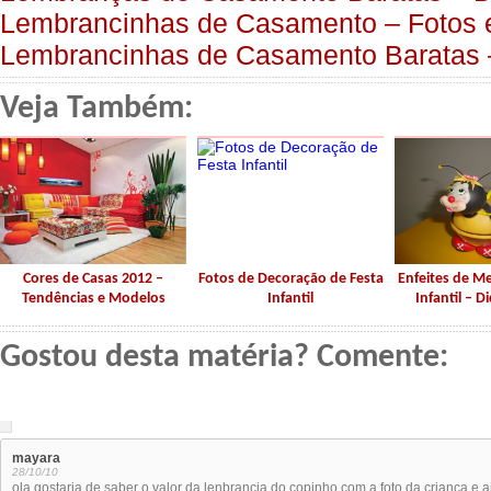
Lembrancinhas de Casamento – Fotos 
Lembrancinhas de Casamento Baratas 
Veja Também:
Cores de Casas 2012 –
Fotos de Decoração de Festa
Enfeites de M
Tendências e Modelos
Infantil
Infantil – D
Gostou desta matéria? Comente:
mayara
28/10/10
ola gostaria de saber o valor da lenbrancia do copinho com a foto da criança e 