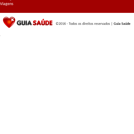
Viagens
©2016 - Todos os direitos reservados |
Guia Saúde