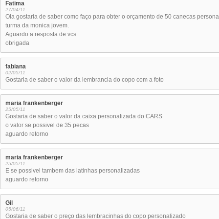
Fatima
27/04/11
Ola gostaria de saber como faço para obter o orçamento de 50 canecas personal
turma da monica jovem.
Aguardo a resposta de vcs
obrigada
fabiana
02/05/11
Gostaria de saber o valor da lembrancia do copo com a foto
maria frankenberger
25/05/11
Gostaria de saber o valor da caixa personalizada do CARS
o valor se possivel de 35 pecas
aguardo retorno
maria frankenberger
25/05/11
E se possivel tambem das latinhas personalizadas
aguardo retorno
Gil
05/06/11
Gostaria de saber o preço das lembracinhas do copo personalizado