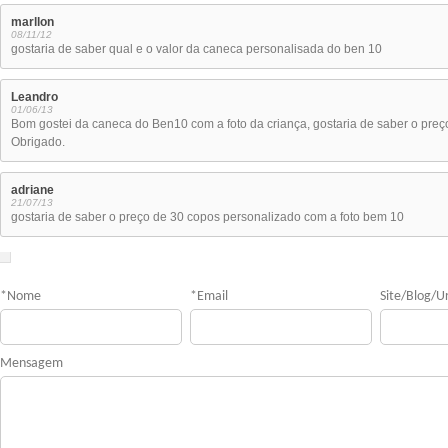
marllon
08/11/12
gostaria de saber qual e o valor da caneca personalisada do ben 10
Leandro
01/06/13
Bom gostei da caneca do Ben10 com a foto da criança, gostaria de saber o preç
Obrigado.
adriane
21/07/13
gostaria de saber o preço de 30 copos personalizado com a foto bem 10
*
Nome
*
Email
Site/Blog/Ur
Mensagem