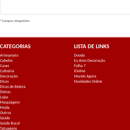
* Campos obrigatórios
CATEGORIAS
LISTA DE LINKS
Artesanato
Dooda
Cabelos
Eu Amo Decoração
Casas
Folha 7
Culinária
iOnline
Decoração
Mundo Agora
Dicas
Novidades Online
Dicas de Beleza
Dietas
Lojas
Maquiagem
Moda
Outros
Saúde
Saúde Bucal
Tatuagens