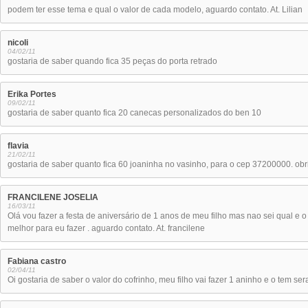
podem ter esse tema e qual o valor de cada modelo, aguardo contato. At. Lilian
nicoli
04/02/11
gostaria de saber quando fica 35 peças do porta retrado
Erika Portes
09/02/11
gostaria de saber quanto fica 20 canecas personalizados do ben 10
flavia
21/02/11
gostaria de saber quanto fica 60 joaninha no vasinho, para o cep 37200000. obr
FRANCILENE JOSELIA
16/03/11
Olá vou fazer a festa de aniversário de 1 anos de meu filho mas nao sei qual e 
melhor para eu fazer . aguardo contato. At. francilene
Fabiana castro
02/04/11
Oi gostaria de saber o valor do cofrinho, meu filho vai fazer 1 aninho e o tem se