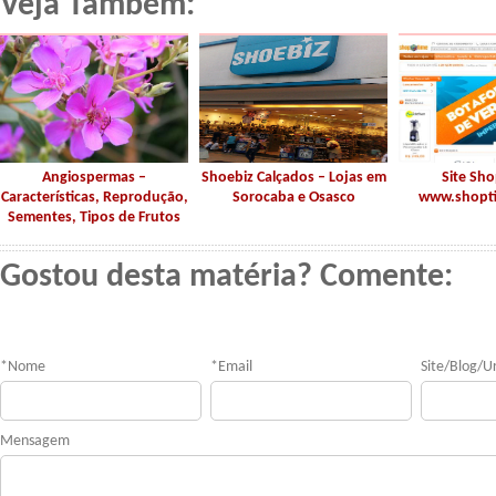
Veja Também:
Angiospermas –
Shoebiz Calçados – Lojas em
Site Sh
Características, Reprodução,
Sorocaba e Osasco
www.shopt
Sementes, Tipos de Frutos
Gostou desta matéria? Comente:
*
Nome
*
Email
Site/Blog/Ur
Mensagem