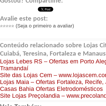
Gostou? Compartilhe:
Avalie este post:
(Seja o primeiro a avaliar)
Conteúdo relacionado sobre Lojas Ci
Cuiabá, Teresina, Fortaleza e Manaus
Lojas Lebes RS – Ofertas em Porto Ale
Tramandaí
Site das Lojas Cem – www.lojascem.co
Lojas Maia – Ofertas Fortaleza, Recife
Casas Bahia Ofertas Eletrodomésticos
Site Lojas Preçolandia – www.precolan