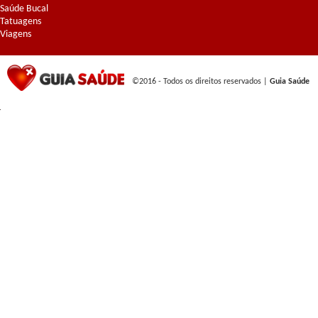
Saúde Bucal
Tatuagens
Viagens
©2016 - Todos os direitos reservados |
Guia Saúde