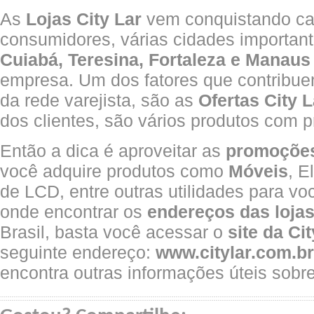
As
Lojas City Lar
vem conquistando ca
consumidores, várias cidades importan
Cuiabá, Teresina, Fortaleza e Manaus
empresa. Um dos fatores que contribue
da rede varejista, são as
Ofertas City L
dos clientes, são vários produtos com p
Então a dica é aproveitar as
promoções
você adquire produtos como
Móveis
, E
de LCD, entre outras utilidades para vo
onde encontrar os
endereços das lojas 
Brasil, basta você acessar o
site da Cit
seguinte endereço:
www.citylar.com.br
encontra outras informações úteis sobr