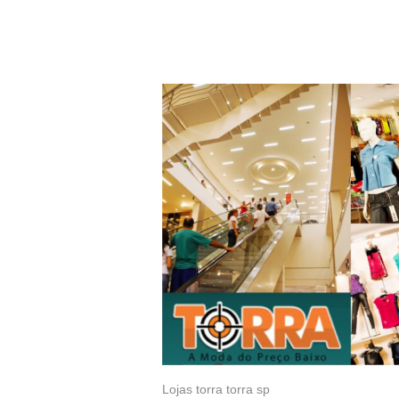
Lojas torra torra sp