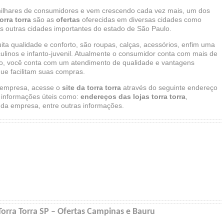
lhares de consumidores e vem crescendo cada vez mais, um dos
torra torra
são as
ofertas
oferecidas em diversas cidades como
ias outras cidades importantes do estado de São Paulo.
a qualidade e conforto, são roupas, calças, acessórios, enfim uma
ulinos e infanto-juvenil. Atualmente o consumidor conta com mais de
ado, você conta com um atendimento de qualidade e vantagens
ue facilitam suas compras.
 empresa, acesse o
site da torra torra
através do seguinte endereço
a informações úteis como:
endereços das lojas torra torra
,
 da empresa, entre outras informações.
orra Torra SP – Ofertas Campinas e Bauru