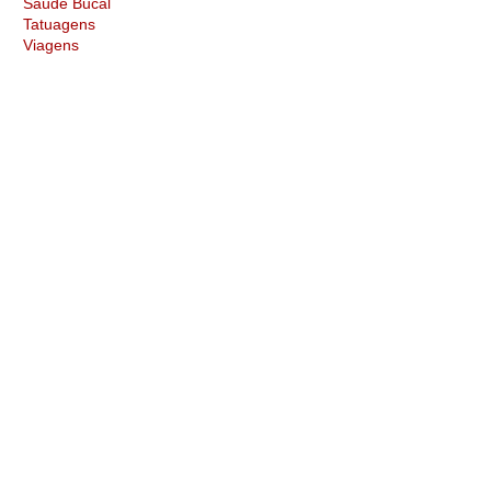
Saúde Bucal
Tatuagens
Viagens