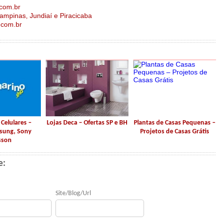
.com.br
ampinas, Jundiaí e Piracicaba
.com.br
Celulares –
Lojas Deca – Ofertas SP e BH
Plantas de Casas Pequenas –
sung, Sony
Projetos de Casas Grátis
sson
e:
Site/Blog/Url