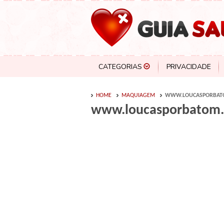
CATEGORIAS
PRIVACIDADE
HOME
MAQUIAGEM
WWW.LOUCASPORBATO
www.loucasporbatom.