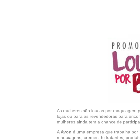
As mulheres são loucas por maquiagem p
lojas ou para as revendedoras para enc
mulheres ainda tem a chance de particip
A
Avon
é uma empresa que trabalha por m
maquiagens, cremes, hidratantes, produt