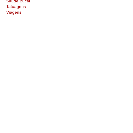
Saúde Bucal
Tatuagens
Viagens