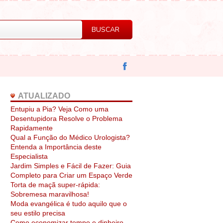
ATUALIZADO
Entupiu a Pia? Veja Como uma
Desentupidora Resolve o Problema
Rapidamente
Qual a Função do Médico Urologista?
Entenda a Importância deste
Especialista
Jardim Simples e Fácil de Fazer: Guia
Completo para Criar um Espaço Verde
Torta de maçã super-rápida:
Sobremesa maravilhosa!
Moda evangélica é tudo aquilo que o
seu estilo precisa
Como economizar tempo e dinheiro