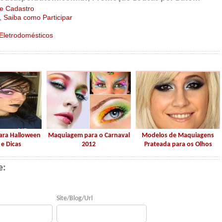
 e Cadastro
 Saiba como Participar
 Eletrodomésticos
ra Halloween
Maquiagem para o Carnaval
Modelos de Maquiagens
 e Dicas
2012
Prateada para os Olhos
e:
Site/Blog/Url