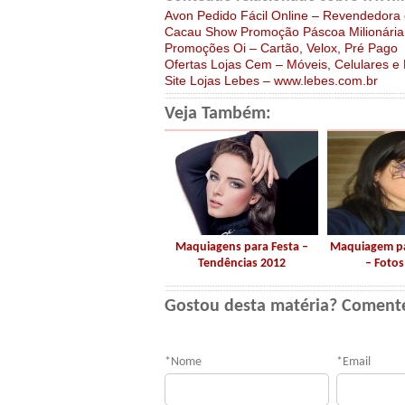
Avon Pedido Fácil Online – Revendedora
Cacau Show Promoção Páscoa Milionária,
Promoções Oi – Cartão, Velox, Pré Pago
Ofertas Lojas Cem – Móveis, Celulares e
Site Lojas Lebes – www.lebes.com.br
Veja Também:
Maquiagens para Festa –
Maquiagem pa
Tendências 2012
– Fotos
Gostou desta matéria? Coment
*
Nome
*
Email