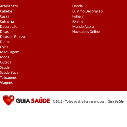
Artesanato
Dooda
Cabelos
Eu Amo Decoração
Casas
Folha 7
Culinária
iOnline
Decoração
Mundo Agora
Dicas
Novidades Online
Dicas de Beleza
Dietas
Lojas
Maquiagem
Moda
Outros
Saúde
Saúde Bucal
Tatuagens
Viagens
©2016 - Todos os direitos reservados |
Guia Saúde