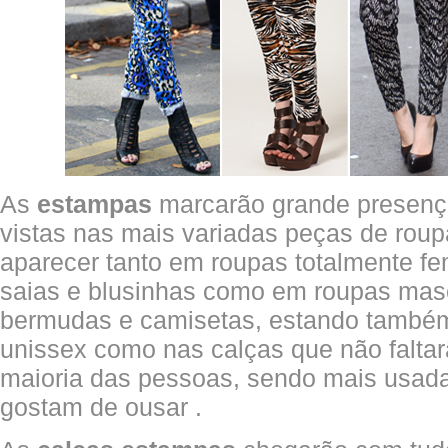
As
estampas
marcarão grande presenç
vistas nas mais variadas peças de roupa
aparecer tanto em roupas totalmente fe
saias e blusinhas como em roupas masc
bermudas e camisetas, estando também
unissex como nas calças que não falta
maioria das pessoas, sendo mais usad
gostam de ousar .