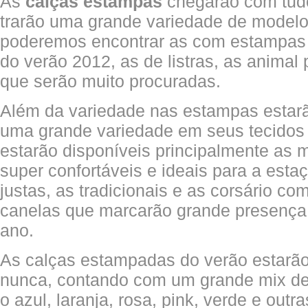
As
calças estampas
chegarão com tu
trarão uma grande variedade de modelos
poderemos encontrar as com estampas fl
do verão 2012, as de listras, as animal 
que serão muito procuradas.
Além da variedade nas estampas estar
uma grande variedade em seus tecidos
estarão disponíveis principalmente as m
super confortáveis e ideais para a esta
justas, as tradicionais e as corsário c
canelas que marcarão grande presença
ano.
As calças estampadas do verão estarão
nunca, contando com um grande mix de
o azul, laranja, rosa, pink, verde e out