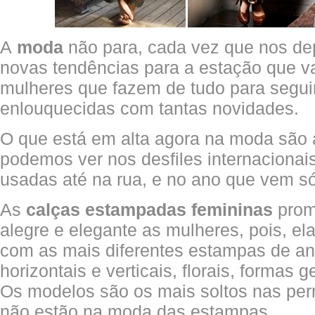
A
moda
não para, cada vez que nos de
novas tendências para a estação que v
mulheres que fazem de tudo para segui
enlouquecidas com tantas novidades.
O que está em alta agora na moda são 
podemos ver nos desfiles internacionai
usadas até na rua, e no ano que vem só
As
calças estampadas femininas
prom
alegre e elegante as mulheres, pois, el
com as mais diferentes estampas de anim
horizontais e verticais, florais, formas 
Os modelos são os mais soltos nas per
não estão na moda das estampas.