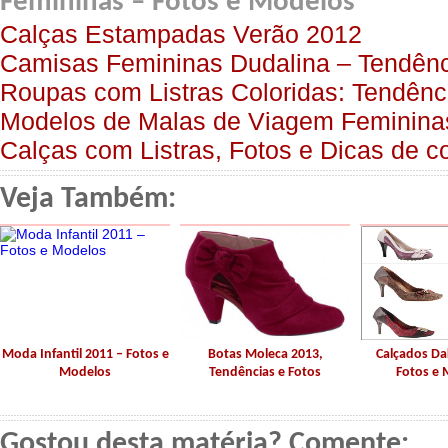
Femininas – Fotos e Modelos
Calças Estampadas Verão 2012
Camisas Femininas Dudalina – Tendên
Roupas com Listras Coloridas: Tendênc
Modelos de Malas de Viagem Femininas
Calças com Listras, Fotos e Dicas de 
Veja Também:
Moda Infantil 2011 – Fotos e
Botas Moleca 2013,
Calçados Da
Modelos
Tendências e Fotos
Fotos e
Gostou desta matéria? Comente: