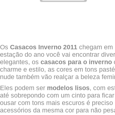
Os
Casacos Inverno 2011
chegam em di
estação do ano você vai encontrar div
elegantes, os
casacos para o inverno
charme e estilo, as cores em tons pasté
nude também vão realçar a beleza femi
Eles podem ser
modelos lisos
, com e
até sobrepondo com um cinto para fica
ousar com tons mais escuros é precis
acessórios da mesma cor para não pesa