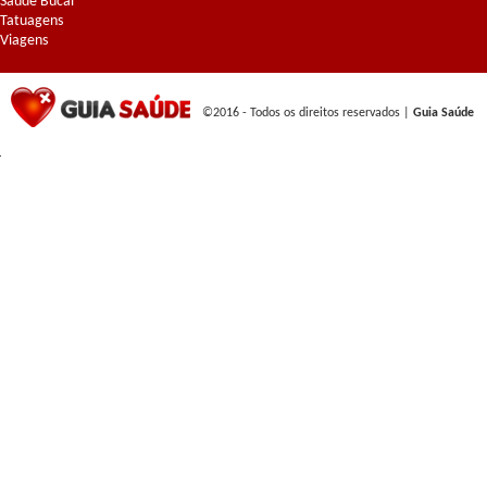
Saúde Bucal
Tatuagens
Viagens
©2016 - Todos os direitos reservados |
Guia Saúde