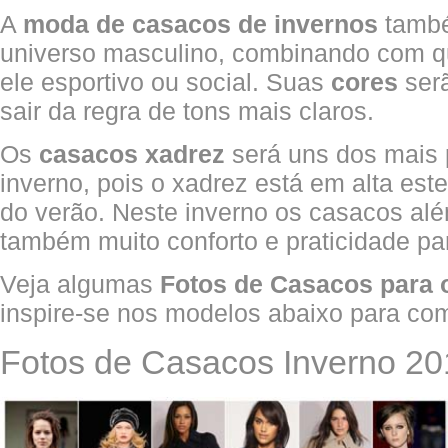
A
moda de casacos de invernos
també
universo masculino, combinando com qu
ele esportivo ou social. Suas
cores
ser
sair da regra de tons mais claros.
Os
casacos xadrez
será uns dos mais 
inverno, pois o xadrez está em alta es
do verão. Neste inverno os casacos além 
também muito conforto e praticidade pa
Veja algumas
Fotos de Casacos para 
inspire-se nos modelos abaixo para com
Fotos de Casacos Inverno 20