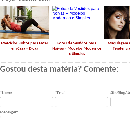
Exercícios Físicos para Fazer
Fotos de Vestidos para
Maquiagem V
em Casa – Dicas
Noivas – Modelos Modernos
Tendência
e Simples
Gostou desta matéria? Comente:
*
Nome
*
Email
Site/Blog/Ur
Mensagem