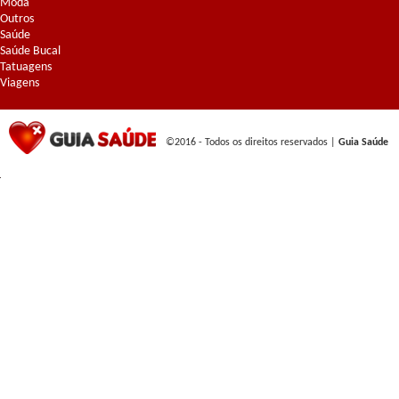
Moda
Outros
Saúde
Saúde Bucal
Tatuagens
Viagens
©2016 - Todos os direitos reservados |
Guia Saúde