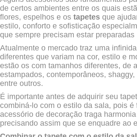
de certos ambientes entre os quais estã
flores, espelhos e os
tapetes
que ajuda
estilo, conforto e sofisticação especial
que sempre precisam estar preparadas p
Atualmente o mercado traz uma infinida
diferentes que variam na cor, estilo e m
estão os com tamanhos diferentes, de 
estampados, contemporâneos, shaggy, e
entre outros.
É importante antes de adquirir seu tap
combiná-lo com o estilo da sala, pois 
acessório de decoração traga harmonia
precisando assim que se enquadre ao es
Combinar o tapete com o estilo da sa