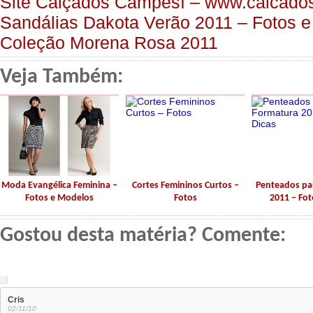
Site Calçados Campesí – www.calcado
Sandálias Dakota Verão 2011 – Fotos 
Coleção Morena Rosa 2011
Veja Também:
Moda Evangélica Feminina –
Cortes Femininos Curtos –
Penteados pa
Fotos e Modelos
Fotos
2011 – Fot
Gostou desta matéria? Comente:
Cris
02/11/10