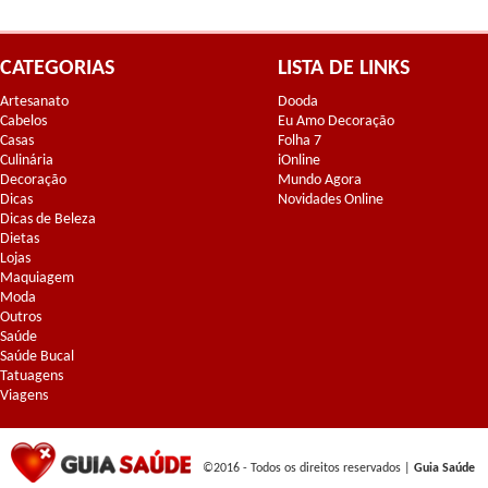
CATEGORIAS
LISTA DE LINKS
Artesanato
Dooda
Cabelos
Eu Amo Decoração
Casas
Folha 7
Culinária
iOnline
Decoração
Mundo Agora
Dicas
Novidades Online
Dicas de Beleza
Dietas
Lojas
Maquiagem
Moda
Outros
Saúde
Saúde Bucal
Tatuagens
Viagens
©2016 - Todos os direitos reservados |
Guia Saúde