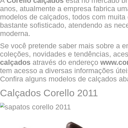
A
Corello calçados
está no mercado bra
anos, atualmente a empresa fabrica um
modelos de calçados, todos com muita 
bastante sofisticado, atendendo as ne
moderna.
Se você pretende saber mais sobre a 
coleções, novidades e tendências, ace
calçados
através do endereço
www.cor
tem acesso a diversas informações útei
Confira alguns modelos de calçados ab
Calçados Corello 2011