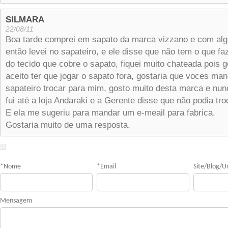
SILMARA
22/08/11
Boa tarde comprei em sapato da marca vizzano e com algu
então levei no sapateiro, e ele disse que não tem o que fa
do tecido que cobre o sapato, fiquei muito chateada pois 
aceito ter que jogar o sapato fora, gostaria que voces ma
sapateiro trocar para mim, gosto muito desta marca e nu
fui até a loja Andaraki e a Gerente disse que não podia tro
E ela me sugeriu para mandar um e-meail para fabrica.
Gostaria muito de uma resposta.
*
Nome
*
Email
Site/Blog/Ur
Mensagem