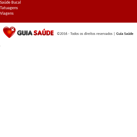
Saúde Bucal
Tatuagens
Viagens
©2016 - Todos os direitos reservados |
Guia Saúde