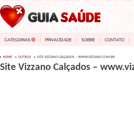
CATEGORIAS
PRIVACIDADE
SOBRE
CONTATO
HOME
OUTROS
SITE VIZZANO CALÇADOS – WWW.VIZZANO.COM.BR
Site Vizzano Calçados – www.v