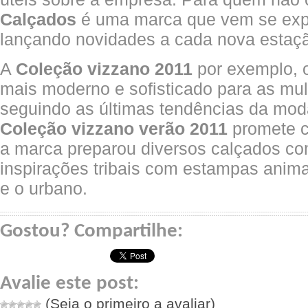
Calçados
é uma marca que vem se exp
lançando novidades a cada nova estaç
A
Coleção vizzano 2011
por exemplo, o
mais moderno e sofisticado para as mu
seguindo as últimas tendências da mod
Coleção vizzano verão 2011
promete c
a marca preparou diversos calçados c
inspirações tribais com estampas anima
e o urbano.
Gostou? Compartilhe:
Avalie este post:
(Seja o primeiro a avaliar)