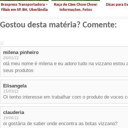
Braspress Transportadora –
Raça de Cães Chow Chow:
Dicas para Ev
Filiais em SP, BH, Uberlândia
Informações, Fotos
Gostou desta matéria? Comente:
milena pinheiro
26/01/11
olá meu nome é milena e eu adoro tudo na vizzano estou ab
seus produtos
Elisangela
15/03/11
Oi tenho interesse em trabalhar com o produto de voces 
clauderia
19/06/11
oi gostária de saber onde encontra as botas vizzano?