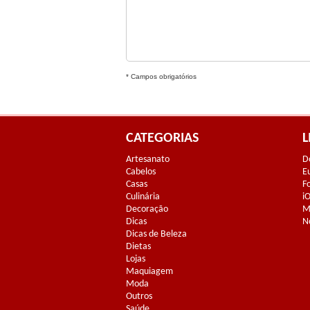
* Campos obrigatórios
CATEGORIAS
L
Artesanato
D
Cabelos
E
Casas
F
Culinária
i
Decoração
M
Dicas
N
Dicas de Beleza
Dietas
Lojas
Maquiagem
Moda
Outros
Saúde