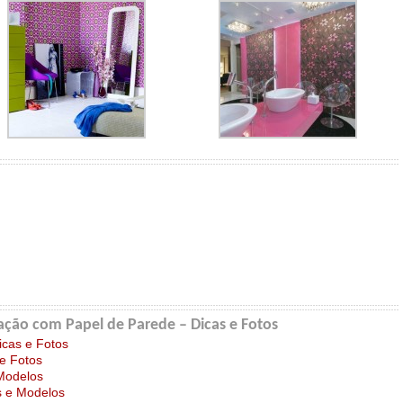
ção com Papel de Parede – Dicas e Fotos
icas e Fotos
e Fotos
 Modelos
s e Modelos