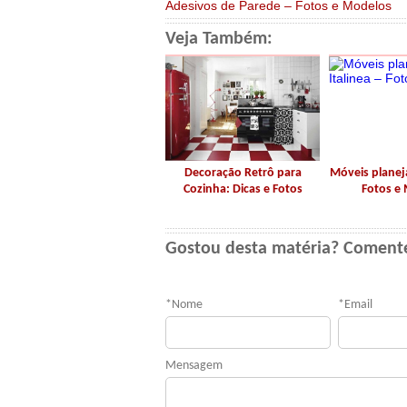
Adesivos de Parede – Fotos e Modelos
Veja Também:
Decoração Retrô para
Móveis planeja
Cozinha: Dicas e Fotos
Fotos e
Gostou desta matéria? Coment
*
Nome
*
Email
Mensagem