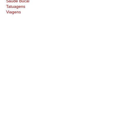
Saúde Bucal
Tatuagens
Viagens