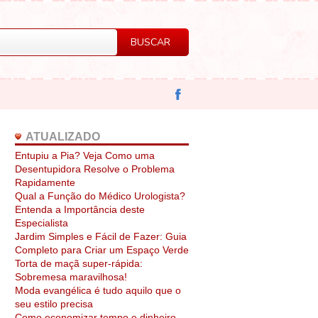
ATUALIZADO
Entupiu a Pia? Veja Como uma
Desentupidora Resolve o Problema
Rapidamente
Qual a Função do Médico Urologista?
Entenda a Importância deste
Especialista
Jardim Simples e Fácil de Fazer: Guia
Completo para Criar um Espaço Verde
Torta de maçã super-rápida:
Sobremesa maravilhosa!
Moda evangélica é tudo aquilo que o
seu estilo precisa
Como economizar tempo e dinheiro