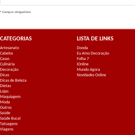
* Campos obrigatórios
CATEGORIAS
LISTA DE LINKS
Artesanato
Dooda
Cabelos
Eu Amo Decoração
Casas
Folha 7
Culinária
iOnline
Decoração
Mundo Agora
Dicas
Novidades Online
Dicas de Beleza
Dietas
Lojas
Maquiagem
Moda
Outros
Saúde
Saúde Bucal
Tatuagens
Viagens