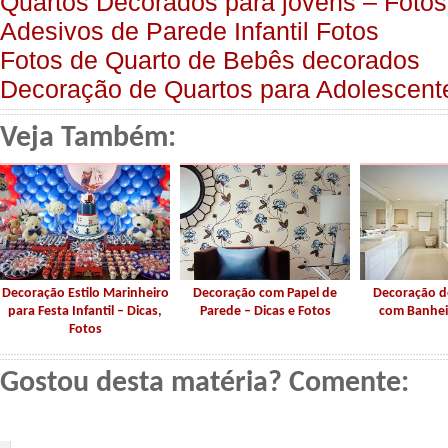
Quartos Decorados para jovens – Fotos
Adesivos de Parede Infantil Fotos
Fotos de Quarto de Bebês decorados
Decoração de Quartos para Adolescent
Veja Também:
Decoração Estilo Marinheiro
Decoração com Papel de
Decoração d
para Festa Infantil – Dicas,
Parede – Dicas e Fotos
com Banhei
Fotos
Gostou desta matéria? Comente: