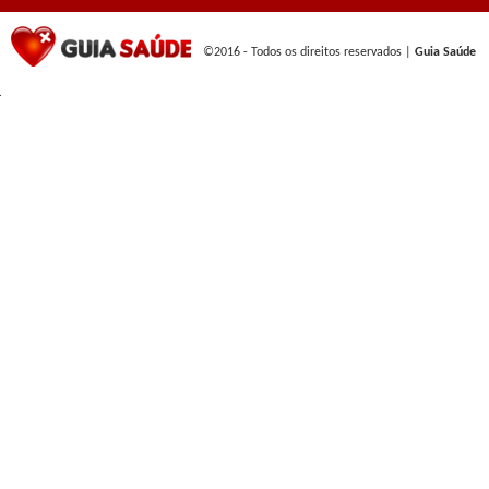
©2016 - Todos os direitos reservados |
Guia Saúde