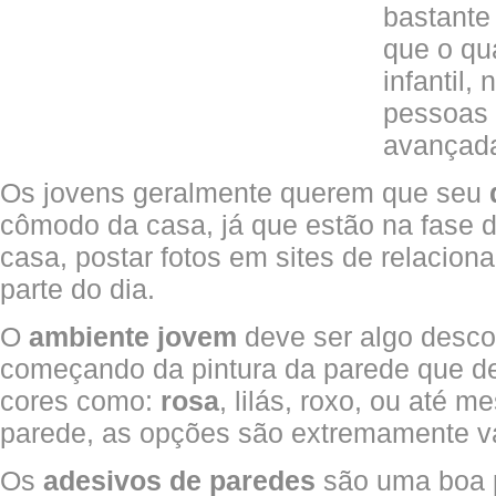
bastante
que o qu
infantil
pessoas 
avançad
Os jovens geralmente querem que seu
cômodo da casa, já que estão na fase 
casa, postar fotos em sites de relacion
parte do dia.
O
ambiente jovem
deve ser algo desco
começando da pintura da parede que d
cores como:
rosa
, lilás, roxo, ou até m
parede, as opções são extremamente v
Os
adesivos de paredes
são uma boa p