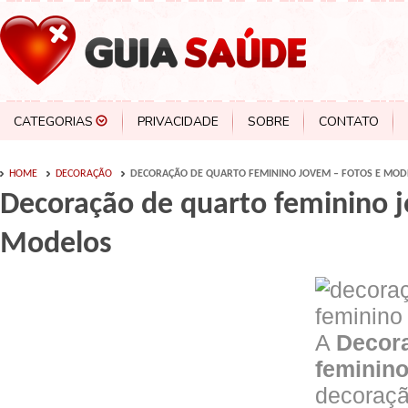
CATEGORIAS
PRIVACIDADE
SOBRE
CONTATO
HOME
DECORAÇÃO
DECORAÇÃO DE QUARTO FEMININO JOVEM – FOTOS E MOD
Decoração de quarto feminino 
Modelos
A
Decora
feminin
decoraçã