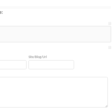
e:
Site/Blog/Url