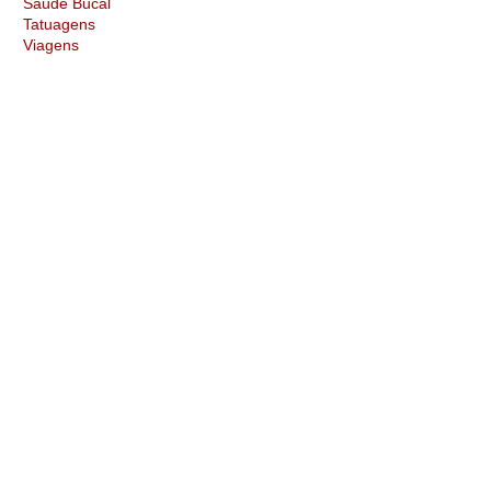
Saúde Bucal
Tatuagens
Viagens