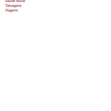
Saúde Bucal
Tatuagens
Viagens