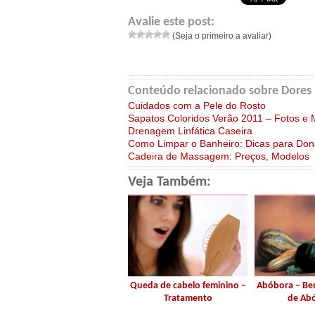
Avalie este post:
(Seja o primeiro a avaliar)
Conteúdo relacionado sobre Dores n
Cuidados com a Pele do Rosto
Sapatos Coloridos Verão 2011 – Fotos e
Drenagem Linfática Caseira
Como Limpar o Banheiro: Dicas para Do
Cadeira de Massagem: Preços, Modelos
Veja Também:
Queda de cabelo feminino –
Abóbora – Ben
Tratamento
de Ab