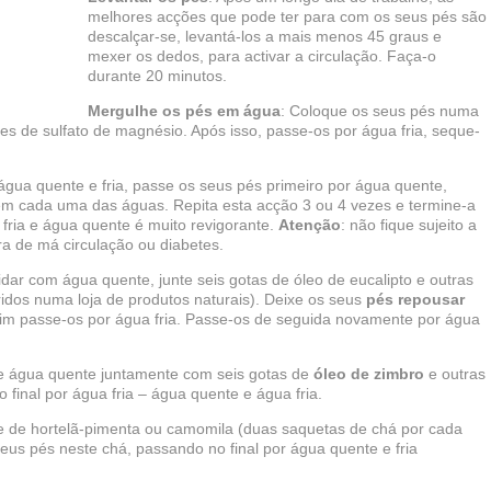
melhores acções que pode ter para com os seus pés são
descalçar-se, levantá-los a mais menos 45 graus e
mexer os dedos, para activar a circulação. Faça-o
durante 20 minutos.
Mergulhe os pés em água
: Coloque os seus pés numa
s de sulfato de magnésio. Após isso, passe-os por água fria, seque-
 água quente e fria, passe os seus pés primeiro por água quente,
 em cada uma das águas. Repita esta acção 3 ou 4 vezes e termine-a
 fria e água quente é muito revigorante.
Atenção
: não fique sujeito a
ra de má circulação ou diabetes.
dar com água quente, junte seis gotas de óleo de eucalipto e outras
ridos numa loja de produtos naturais). Deixe os seus
pés repousar
fim passe-os por água fria. Passe-os de seguida novamente por água
e água quente juntamente com seis gotas de
óleo de zimbro
e outras
 final por água fria – água quente e água fria.
e de hortelã-pimenta ou camomila (duas saquetas de chá por cada
eus pés neste chá, passando no final por água quente e fria