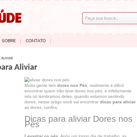
SOBRE
CONTATO
 ALIVIAR
ara Aliviar
Muita gente tem
dores nos Pés
, realmente é dificil
encontrar quem não teve dores nos pés, e infelizmente
nós só lembramos deles, quando estamos sentindo
dores, nesse artigo você vai encontrar
dicas para aliviar
as dores, confira:
Dicas para aliviar Dores nos
Pés
Levantar os pés
: Após um longo dia de trabalho, as