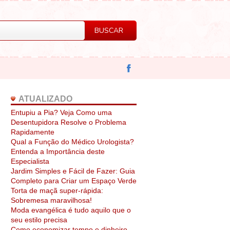
ATUALIZADO
Entupiu a Pia? Veja Como uma
Desentupidora Resolve o Problema
Rapidamente
Qual a Função do Médico Urologista?
Entenda a Importância deste
Especialista
Jardim Simples e Fácil de Fazer: Guia
Completo para Criar um Espaço Verde
Torta de maçã super-rápida:
Sobremesa maravilhosa!
Moda evangélica é tudo aquilo que o
seu estilo precisa
Como economizar tempo e dinheiro