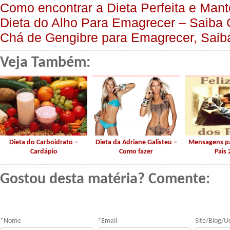
Como encontrar a Dieta Perfeita e Mant
Dieta do Alho Para Emagrecer – Saiba
Chá de Gengibre para Emagrecer, Saib
Veja Também:
Dieta do Carboidrato –
Dieta da Adriane Galisteu –
Mensagens pa
Cardápio
Como fazer
Pais 
Gostou desta matéria? Comente:
*
Nome
*
Email
Site/Blog/Ur