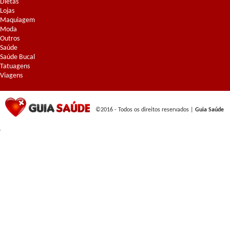
Dietas
Lojas
Maquiagem
Moda
Outros
Saúde
Saúde Bucal
Tatuagens
Viagens
©2016 - Todos os direitos reservados |
Guia Saúde