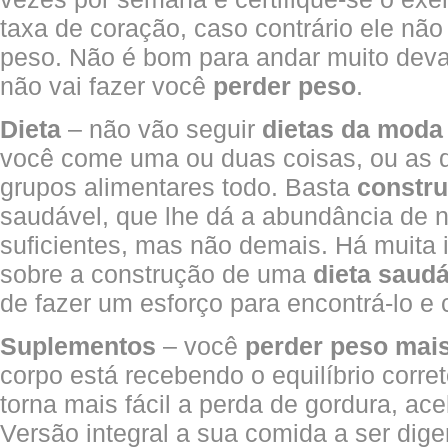
taxa de coração, caso contrário ele não
peso. Não é bom para andar muito deva
não vai fazer você
perder peso
.
Dieta
– não vão seguir
dietas da moda
você come uma ou duas coisas, ou as d
grupos alimentares todo. Basta
constru
saudável, que lhe dá a abundância de nu
suficientes, mas não demais. Há muita 
sobre a construção de uma
dieta saud
de fazer um esforço para encontrá-lo e 
Suplementos
– você
perder peso mais
corpo está recebendo o equilíbrio corre
torna mais fácil a perda de gordura, ac
Versão integral a sua comida a ser dige