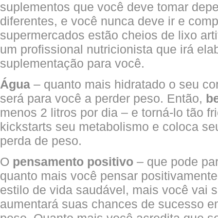
suplementos que você deve tomar depe
diferentes, e você nunca deve ir e co
supermercados estão cheios de lixo artif
um profissional nutricionista que irá e
suplementação para você.
Água
– quanto mais hidratado o seu cor
será para você a perder peso. Então,
b
menos 2 litros por dia – e torná-lo tão f
kickstarts seu metabolismo e coloca s
perda de peso.
O
pensamento positivo
– que pode par
quanto mais você pensar positivamente
estilo de vida saudável, mais você vai s
aumentará suas chances de sucesso em