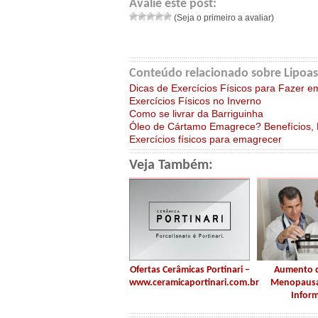
Avalie este post:
(Seja o primeiro a avaliar)
Conteúdo relacionado sobre Lipoas
Dicas de Exercícios Físicos para Fazer 
Exercícios Físicos no Inverno
Como se livrar da Barriguinha
Óleo de Cártamo Emagrece? Benefícios, E
Exercícios físicos para emagrecer
Veja Também:
Ofertas Cerâmicas Portinari –
Aumento d
www.ceramicaportinari.com.br
Menopausa
Infor