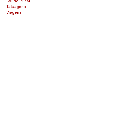
Saúde Bucal
Tatuagens
Viagens