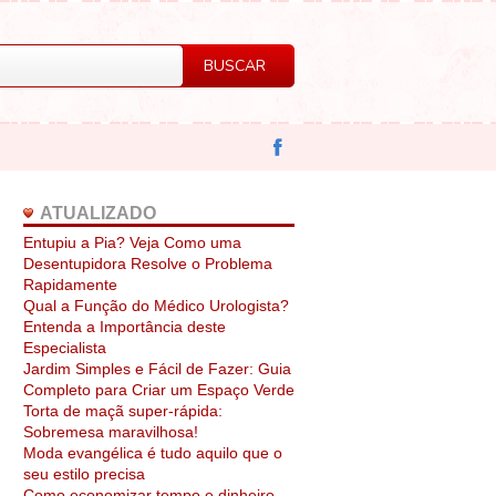
ATUALIZADO
Entupiu a Pia? Veja Como uma
Desentupidora Resolve o Problema
Rapidamente
Qual a Função do Médico Urologista?
Entenda a Importância deste
Especialista
Jardim Simples e Fácil de Fazer: Guia
Completo para Criar um Espaço Verde
Torta de maçã super-rápida:
Sobremesa maravilhosa!
Moda evangélica é tudo aquilo que o
seu estilo precisa
Como economizar tempo e dinheiro