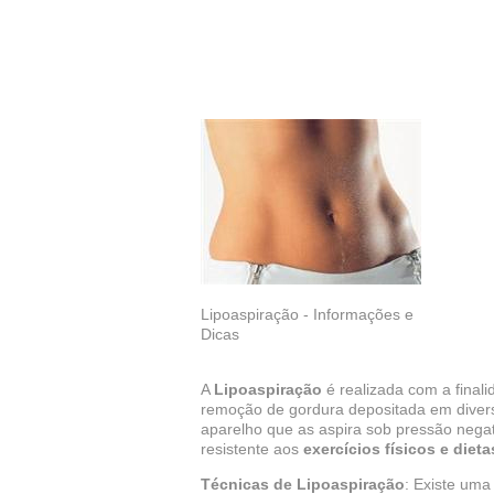
Lipoaspiração - Informações e
Dicas
A
Lipoaspiração
é realizada com a final
remoção de gordura depositada em divers
aparelho que as aspira sob pressão negati
resistente aos
exercícios físicos e dieta
Técnicas de Lipoaspiração
: Existe um