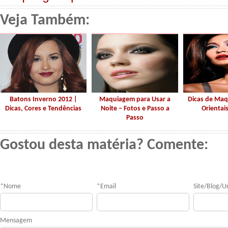
Veja Também:
Batons Inverno 2012 |
Maquiagem para Usar a
Dicas de Ma
Dicas, Cores e Tendências
Noite – Fotos e Passo a
Orientais
Passo
Gostou desta matéria? Comente:
*
Nome
*
Email
Site/Blog/Ur
Mensagem