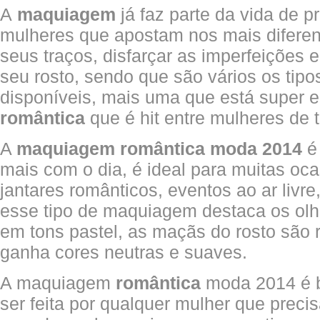
A
maquiagem
já faz parte da vida de p
mulheres que apostam nos mais diferen
seus traços, disfarçar as imperfeições e
seu rosto, sendo que são vários os ti
disponíveis, mais uma que está super e
romântica
que é hit entre mulheres de 
A
maquiagem romântica moda 2014
é
mais com o dia, é ideal para muitas oc
jantares românticos, eventos ao ar livre
esse tipo de maquiagem destaca os ol
em tons pastel, as maçãs do rosto são 
ganha cores neutras e suaves.
A maquiagem
romântica
moda 2014 é 
ser feita por qualquer mulher que precis