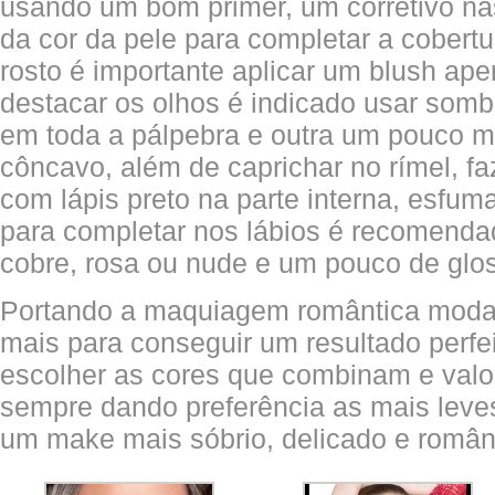
usando um bom primer, um corretivo n
da cor da pele para completar a cobertu
rosto é importante aplicar um blush ap
destacar os olhos é indicado usar somb
em toda a pálpebra e outra um pouco 
côncavo, além de caprichar no rímel, fa
com lápis preto na parte interna, esfum
para completar nos lábios é recomenda
cobre, rosa ou nude e um pouco de glo
Portando a maquiagem romântica moda 2
mais para conseguir um resultado perfe
escolher as cores que combinam e valo
sempre dando preferência as mais leves
um make mais sóbrio, delicado e român