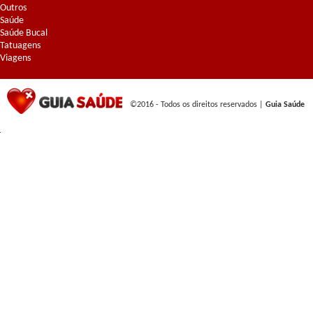
Outros
Saúde
Saúde Bucal
Tatuagens
Viagens
©2016 - Todos os direitos reservados |
Guia Saúde