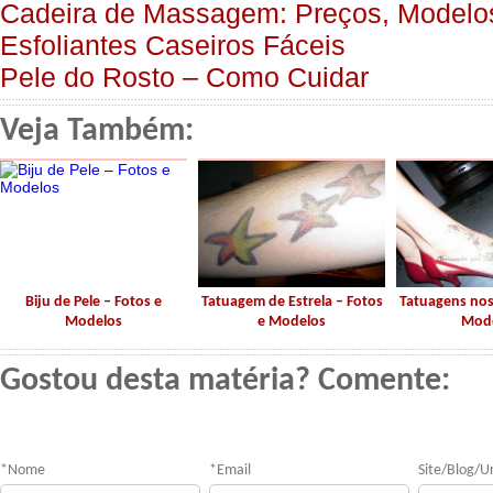
Cadeira de Massagem: Preços, Modelo
Esfoliantes Caseiros Fáceis
Pele do Rosto – Como Cuidar
Veja Também:
Biju de Pele – Fotos e
Tatuagem de Estrela – Fotos
Tatuagens nos
Modelos
e Modelos
Mod
Gostou desta matéria? Comente:
*
Nome
*
Email
Site/Blog/Ur