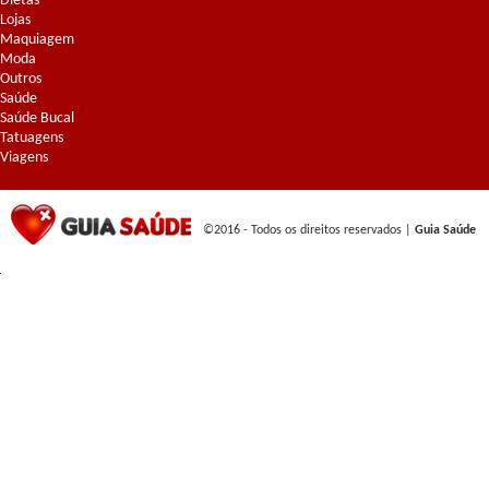
Dietas
Lojas
Maquiagem
Moda
Outros
Saúde
Saúde Bucal
Tatuagens
Viagens
©2016 - Todos os direitos reservados |
Guia Saúde