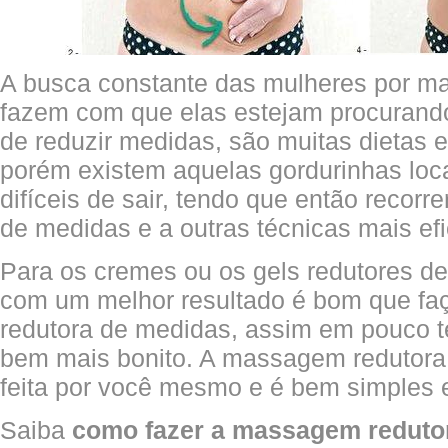
A busca constante das mulheres por ma
fazem com que elas estejam procurand
de reduzir medidas, são muitas dietas e 
porém existem aquelas gordurinhas loc
difíceis de sair, tendo que então recorr
de medidas e a outras técnicas mais ef
Para os cremes ou os gels redutores d
com um melhor resultado é bom que 
redutora de medidas, assim em pouco 
bem mais bonito. A massagem redutora
feita por você mesmo e é bem simples e f
Saiba
como fazer a massagem reduto