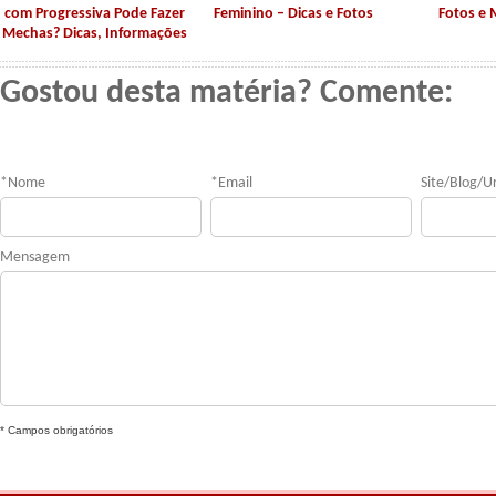
com Progressiva Pode Fazer
Feminino – Dicas e Fotos
Fotos e
Mechas? Dicas, Informações
Gostou desta matéria? Comente:
*
Nome
*
Email
Site/Blog/Ur
Mensagem
* Campos obrigatórios