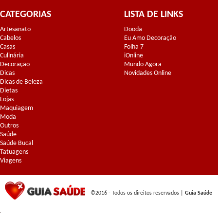
CATEGORIAS
LISTA DE LINKS
Artesanato
Dooda
Cabelos
Eu Amo Decoração
Casas
Folha 7
Culinária
iOnline
Decoração
Mundo Agora
Dicas
Novidades Online
Dicas de Beleza
Dietas
Lojas
Maquiagem
Moda
Outros
Saúde
Saúde Bucal
Tatuagens
Viagens
©2016 - Todos os direitos reservados |
Guia Saúde