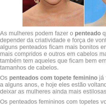
As mulheres podem fazer o
penteado
q
depender da criatividade e força de vo
alguns penteados ficam mais bonitos e
mais compridos e outros em cabelos ma
também tem aqueles que ficam bem em 
tamanhos de cabelos.
Os
penteados com topete feminino
já 
a alguns anos, e hoje eles estão voltan
deixar as mulheres ainda mais estilosas
Os penteados femininos com topetes vo