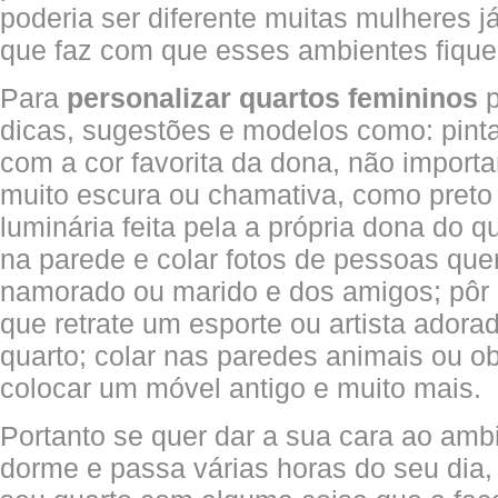
poderia ser diferente muitas mulheres 
que faz com que esses ambientes fique
Para
personalizar quartos femininos
p
dicas, sugestões e modelos como: pint
com a cor favorita da dona, não import
muito escura ou chamativa, como preto 
luminária feita pela a própria dona do q
na parede e colar fotos de pessoas quer
namorado ou marido e dos amigos; pôr
que retrate um esporte ou artista adora
quarto; colar nas paredes animais ou o
colocar um móvel antigo e muito mais.
Portanto se quer dar a sua cara ao am
dorme e passa várias horas do seu dia,