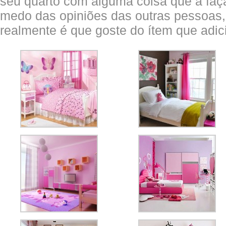
seu quarto com alguma coisa que a faça
medo das opiniões das outras pessoas,
realmente é que goste do ítem que adic