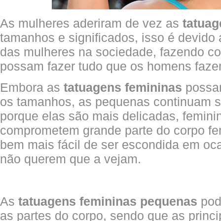
As mulheres aderiram de vez as
tatuag
tamanhos e significados, isso é devido
das mulheres na sociedade, fazendo co
possam fazer tudo que os homens faze
Embora as
tatuagens femininas
possam
os tamanhos, as pequenas continuam se
porque elas são mais delicadas, femini
comprometem grande parte do corpo fem
bem mais fácil de ser escondida em oc
não querem que a vejam.
As
tatuagens femininas pequenas
pod
as partes do corpo, sendo que as princi