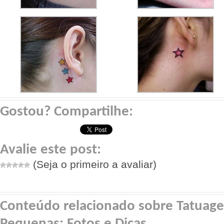
Gostou? Compartilhe:
Avalie este post:
(Seja o primeiro a avaliar)
Conteúdo relacionado sobre Tatuag
Pequenas: Fotos e Dicas