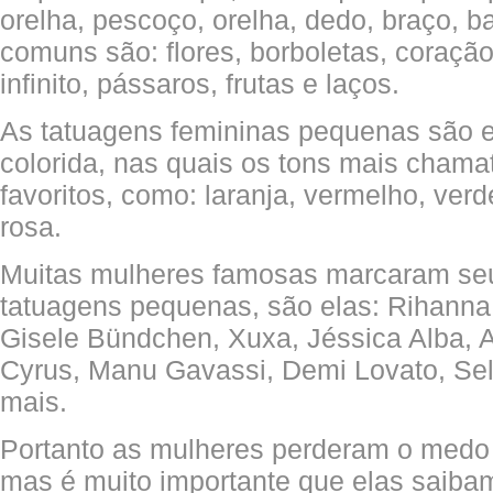
orelha, pescoço, orelha, dedo, braço, b
comuns são: flores, borboletas, coração
infinito, pássaros, frutas e laços.
As tatuagens femininas pequenas são 
colorida, nas quais os tons mais chamat
favoritos, como: laranja, vermelho, verd
rosa.
Muitas mulheres famosas marcaram se
tatuagens pequenas, são elas: Rihanna
Gisele Bündchen, Xuxa, Jéssica Alba, A
Cyrus, Manu Gavassi, Demi Lovato, Se
mais.
Portanto as mulheres perderam o medo 
mas é muito importante que elas saiba