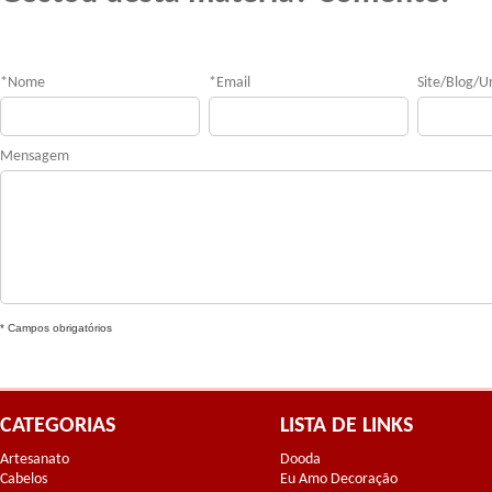
*
Nome
*
Email
Site/Blog/Ur
Mensagem
* Campos obrigatórios
CATEGORIAS
LISTA DE LINKS
Artesanato
Dooda
Cabelos
Eu Amo Decoração