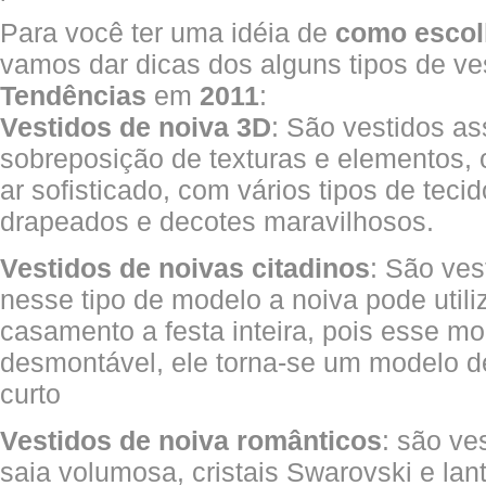
Para você ter uma idéia de
como escol
vamos dar dicas dos alguns tipos de ve
Tendências
em
2011
:
Vestidos de noiva 3D
: São vestidos a
sobreposição de texturas e elementos,
ar sofisticado, com vários tipos de teci
drapeados e decotes maravilhosos.
Vestidos de noivas citadinos
: São ves
nesse tipo de modelo a noiva pode utili
casamento a festa inteira, pois esse mo
desmontável, ele torna-se um modelo d
curto
Vestidos de noiva românticos
: são ve
saia volumosa, cristais Swarovski e lan