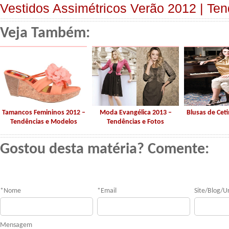
Vestidos Assimétricos Verão 2012 | Te
Veja Também:
Tamancos Femininos 2012 –
Moda Evangélica 2013 –
Blusas de Ce
Tendências e Modelos
Tendências e Fotos
Gostou desta matéria? Comente:
*
Nome
*
Email
Site/Blog/Ur
Mensagem