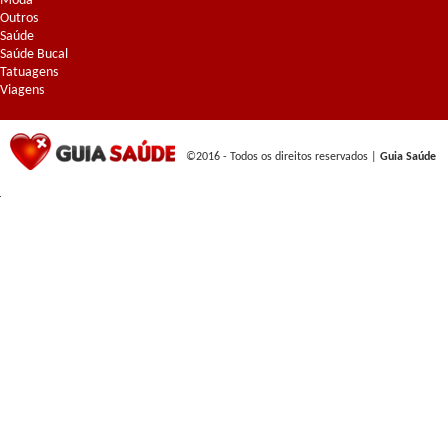
Moda
Outros
Saúde
Saúde Bucal
Tatuagens
Viagens
©2016 - Todos os direitos reservados |
Guia Saúde