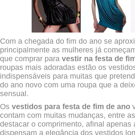
Com a chegada do fim do ano se aprox
principalmente as mulheres já começa
que comprar para
vestir na festa de fi
roupas mais adoradas estão os vestido
indispensáveis para muitas que preten
do ano novo com uma roupa que a deixe
sensual.
Os
vestidos para festa de fim de ano
v
contam com muitas mudanças, entre a
destacar o comprimento, afinal apenas
dispensam a elegância dos vestidos lon