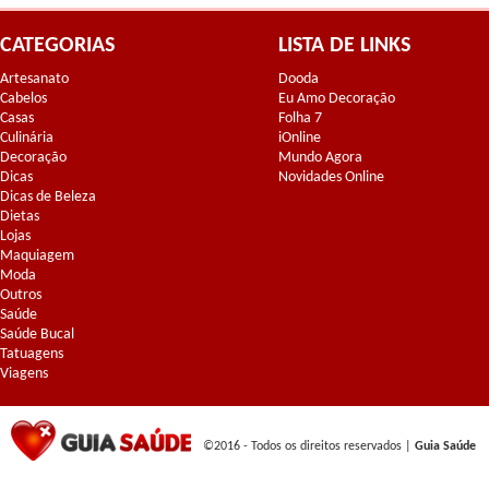
CATEGORIAS
LISTA DE LINKS
Artesanato
Dooda
Cabelos
Eu Amo Decoração
Casas
Folha 7
Culinária
iOnline
Decoração
Mundo Agora
Dicas
Novidades Online
Dicas de Beleza
Dietas
Lojas
Maquiagem
Moda
Outros
Saúde
Saúde Bucal
Tatuagens
Viagens
©2016 - Todos os direitos reservados |
Guia Saúde