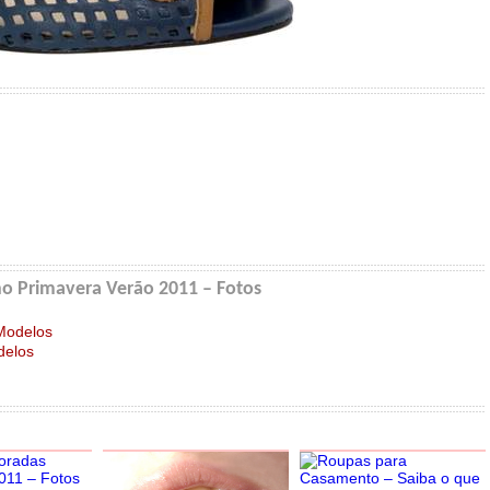
o Primavera Verão 2011 – Fotos
Modelos
delos