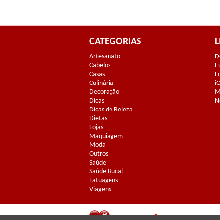
CATEGORIAS
L
Artesanato
D
Cabelos
E
Casas
F
Culinária
i
Decoração
M
Dicas
N
Dicas de Beleza
Dietas
Lojas
Maquiagem
Moda
Outros
Saúde
Saúde Bucal
Tatuagens
Viagens