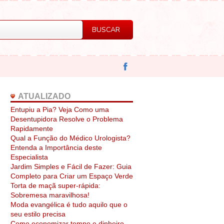
ATUALIZADO
Entupiu a Pia? Veja Como uma
Desentupidora Resolve o Problema
Rapidamente
Qual a Função do Médico Urologista?
Entenda a Importância deste
Especialista
Jardim Simples e Fácil de Fazer: Guia
Completo para Criar um Espaço Verde
Torta de maçã super-rápida:
Sobremesa maravilhosa!
Moda evangélica é tudo aquilo que o
seu estilo precisa
Como economizar tempo e dinheiro