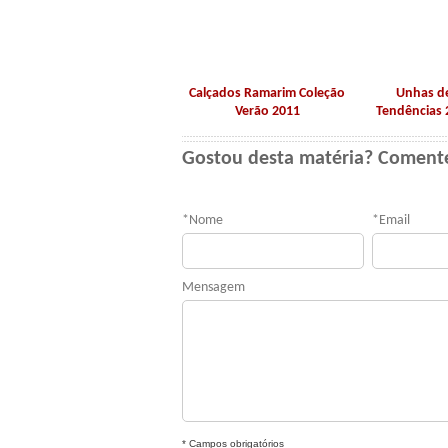
Calçados Ramarim Coleção
Unhas d
Verão 2011
Tendências 
Gostou desta matéria? Coment
*
Nome
*
Email
Mensagem
* Campos obrigatórios