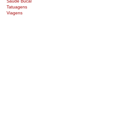
Saúde Bucal
Tatuagens
Viagens