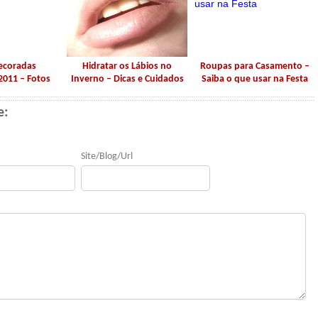
ecoradas
Hidratar os Lábios no
Roupas para Casamento –
2011 – Fotos
Inverno – Dicas e Cuidados
Saiba o que usar na Festa
e:
Site/Blog/Url