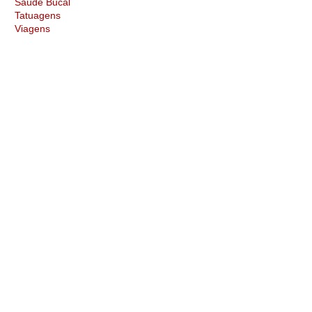
Saúde Bucal
Tatuagens
Viagens