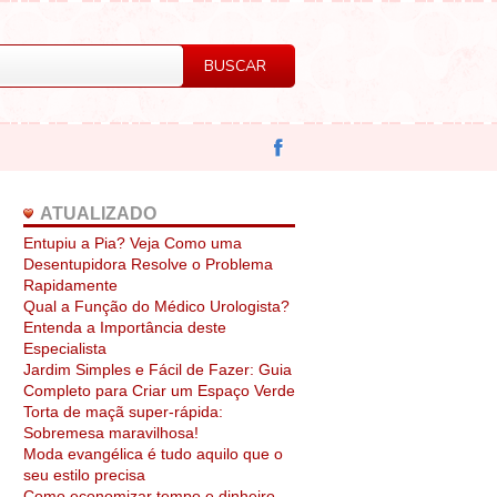
ATUALIZADO
Entupiu a Pia? Veja Como uma
Desentupidora Resolve o Problema
Rapidamente
Qual a Função do Médico Urologista?
Entenda a Importância deste
Especialista
Jardim Simples e Fácil de Fazer: Guia
Completo para Criar um Espaço Verde
Torta de maçã super-rápida:
Sobremesa maravilhosa!
Moda evangélica é tudo aquilo que o
seu estilo precisa
Como economizar tempo e dinheiro