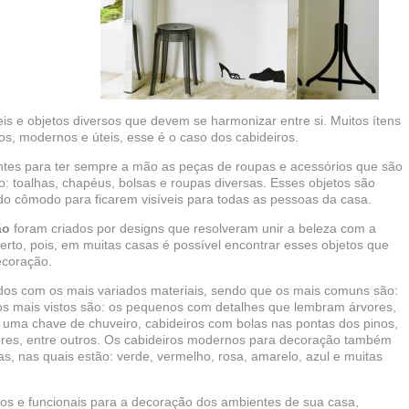
s e objetos diversos que devem se harmonizar entre si. Muitos ítens
, modernos e úteis, esse é o caso dos cabideiros.
ntes para ter sempre a mão as peças de roupas e acessórios que são
: toalhas, chapéus, bolsas e roupas diversas. Esses objetos são
 cômodo para ficarem visíveis para todas as pessoas da casa.
ão
foram criados por designs que resolveram unir a beleza com a
erto, pois, em muitas casas é possível encontrar esses objetos que
ecoração.
os com os mais variados materiais, sendo que os mais comuns são:
elos mais vistos são: os pequenos com detalhes que lembram árvores,
 uma chave de chuveiro, cabideiros com bolas nas pontas dos pinos,
ores, entre outros. Os cabideiros modernos para decoração também
, nas quais estão: verde, vermelho, rosa, amarelo, azul e muitas
tos e funcionais para a decoração dos ambientes de sua casa,