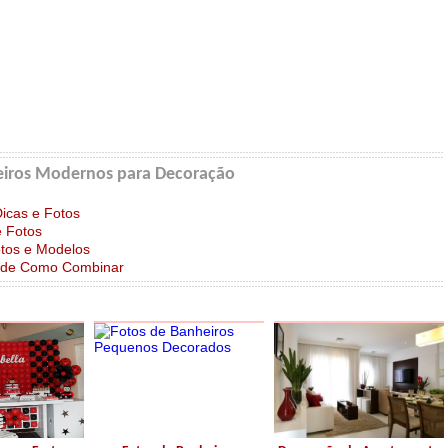
eiros Modernos para Decoração
icas e Fotos
 Fotos
otos e Modelos
s de Como Combinar