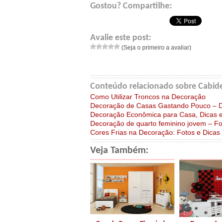
Gostou? Compartilhe:
Avalie este post:
(Seja o primeiro a avaliar)
Conteúdo relacionado sobre Cabid
Como Utilizar Troncos na Decoração
Decoração de Casas Gastando Pouco – D
Decoração Econômica para Casa, Dicas e
Decoração de quarto feminino jovem – F
Cores Frias na Decoração: Fotos e Dica
Veja Também: