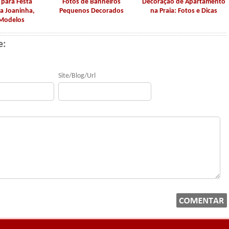
para Festa
Fotos de Banheiros
Decoração de Apartamento
ma Joaninha,
Pequenos Decorados
na Praia: Fotos e Dicas
 Modelos
e:
Site/Blog/Url