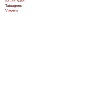
Saúde Bucal
Tatuagens
Viagens