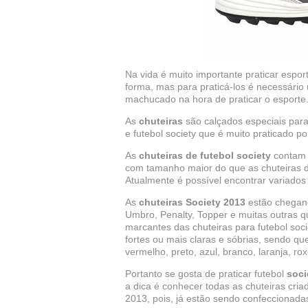
Na vida é muito importante praticar espor
forma, mas para praticá-los é necessário
machucado na hora de praticar o esporte
As
chuteiras
são calçados especiais para 
e futebol society que é muito praticado 
As
chuteiras de futebol society
contam c
com tamanho maior do que as chuteiras de
Atualmente é possível encontrar variados 
As
chuteiras Society 2013
estão chegand
Umbro, Penalty, Topper e muitas outras 
marcantes das chuteiras para futebol so
fortes ou mais claras e sóbrias, sendo q
vermelho, preto, azul, branco, laranja, ro
Portanto se gosta de praticar futebol
soci
a dica é conhecer todas as chuteiras cr
2013, pois, já estão sendo confeccionada