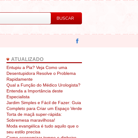
ATUALIZADO
Entupiu a Pia? Veja Como uma
Desentupidora Resolve o Problema
Rapidamente
Qual a Função do Médico Urologista?
Entenda a Importância deste
Especialista
Jardim Simples e Fácil de Fazer: Guia
Completo para Criar um Espaço Verde
Torta de maçã super-rápida:
Sobremesa maravilhosa!
Moda evangélica é tudo aquilo que o
seu estilo precisa
Como economizar tempo e dinheiro