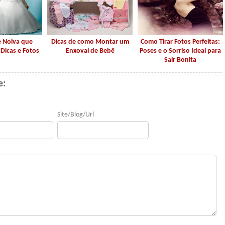
e Noiva que
Dicas de como Montar um
Como Tirar Fotos Perfeitas:
Dicas e Fotos
Enxoval de Bebê
Poses e o Sorriso Ideal para
Sair Bonita
e:
Site/Blog/Url