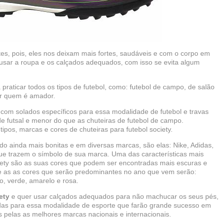
tes, pois, eles nos deixam mais fortes, saudáveis e com o corpo em
 usar a roupa e os calçados adequados, com isso se evita algum
.
praticar todos os tipos de futebol, como: futebol de campo, de salão
por quem é amador.
om solados específicos para essa modalidade de futebol e travas
 futsal e menor do que as chuteiras de futebol de campo.
tipos, marcas e cores de chuteiras para futebol society.
o ainda mais bonitas e em diversas marcas, são elas: Nike, Adidas,
que trazem o símbolo de sua marca. Uma das características mais
ciety são as suas cores que podem ser encontradas mais escuras e
ue as as cores que serão predominantes no ano que vem serão:
xo, verde, amarelo e rosa.
ety
e quer usar calçados adequados para não machucar os seus pés,
iadas para essa modalidade de esporte que farão grande sucesso em
s pelas as melhores marcas nacionais e internacionais.