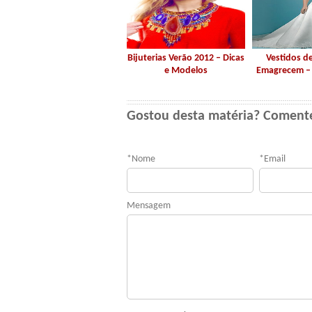
Bijuterias Verão 2012 – Dicas
Vestidos d
e Modelos
Emagrecem – 
Gostou desta matéria? Coment
*
Nome
*
Email
Mensagem