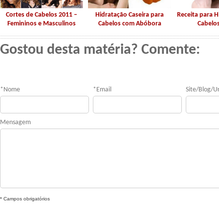
Cortes de Cabelos 2011 –
Hidratação Caseira para
Receita para 
Femininos e Masculinos
Cabelos com Abóbora
Cabelo
Gostou desta matéria? Comente:
*
Nome
*
Email
Site/Blog/Ur
Mensagem
* Campos obrigatórios