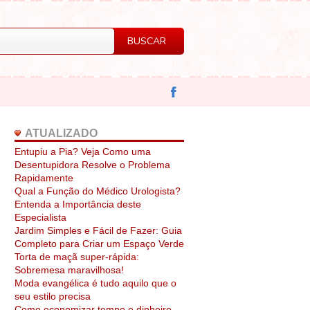
ATUALIZADO
Entupiu a Pia? Veja Como uma
Desentupidora Resolve o Problema
Rapidamente
Qual a Função do Médico Urologista?
Entenda a Importância deste
Especialista
Jardim Simples e Fácil de Fazer: Guia
Completo para Criar um Espaço Verde
Torta de maçã super-rápida:
Sobremesa maravilhosa!
Moda evangélica é tudo aquilo que o
seu estilo precisa
Como economizar tempo e dinheiro