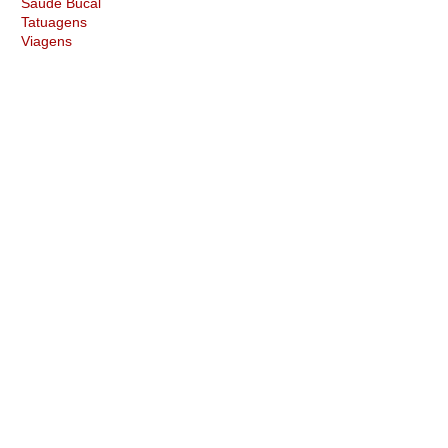
Saúde Bucal
Tatuagens
Viagens