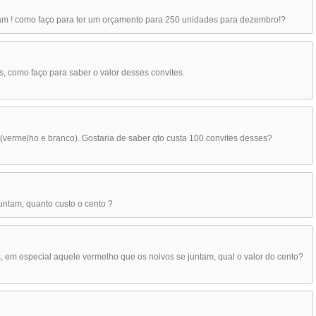
ntam ! como faço para ter um orçamento para 250 unidades para dezembro!?
s, como faço para saber o valor desses convites.
(vermelho e branco). Gostaria de saber qto custa 100 convites desses?
untam, quanto custo o cento ?
, em especial aquele vermelho que os noivos se juntam, qual o valor do cento?