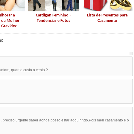
lhorar a
Cardigan Feminino –
Lista de Presentes para
 da Mulher
Tendências e Fotos
Casamento
 Gravidez
e:
untam, quanto custo o cento ?
 … preciso urgente saber aonde posso estar adquirindo.Pois meu casamento é o