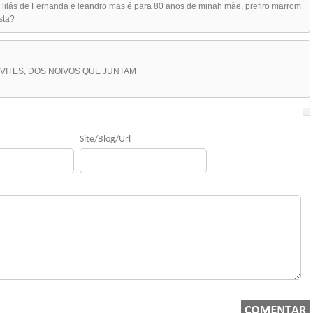
o lilás de Fernanda e leandro mas é para 80 anos de minah mãe, prefiro marrom
sta?
VITES, DOS NOIVOS QUE JUNTAM
Site/Blog/Url