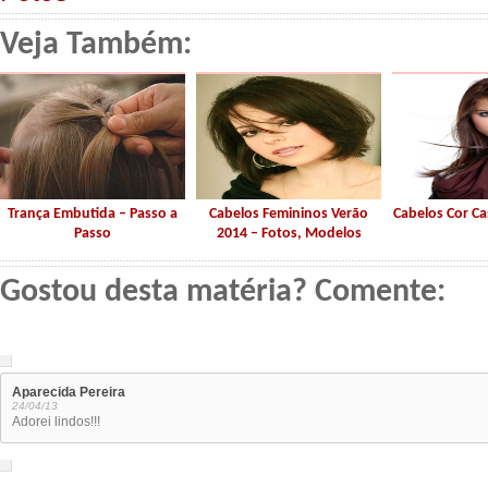
Veja Também:
Trança Embutida – Passo a
Cabelos Femininos Verão
Cabelos Cor C
Passo
2014 – Fotos, Modelos
Gostou desta matéria? Comente:
Aparecida Pereira
24/04/13
Adorei lindos!!!