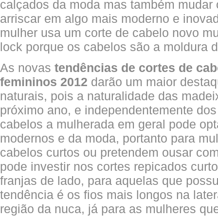
calçados da moda mas também mudar o 
arriscar em algo mais moderno e inovad
mulher usa um corte de cabelo novo m
lock porque os cabelos são a moldura d
As novas
tendências de cortes de ca
femininos 2012
darão um maior destaq
naturais, pois a naturalidade das madei
próximo ano, e independentemente dos
cabelos a mulherada em geral pode opta
modernos e da moda, portanto para mu
cabelos curtos ou pretendem ousar com 
pode investir nos cortes repicados curt
franjas de lado, para aquelas que pos
tendência é os fios mais longos na late
região da nuca, já para as mulheres q