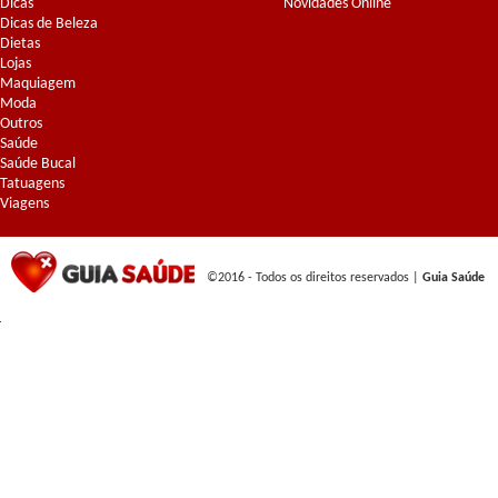
Dicas
Novidades Online
Dicas de Beleza
Dietas
Lojas
Maquiagem
Moda
Outros
Saúde
Saúde Bucal
Tatuagens
Viagens
©2016 - Todos os direitos reservados |
Guia Saúde