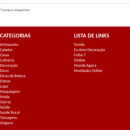
* Campos obrigatórios
CATEGORIAS
LISTA DE LINKS
Artesanato
Dooda
Cabelos
Eu Amo Decoração
Casas
Folha 7
Culinária
iOnline
Decoração
Mundo Agora
Dicas
Novidades Online
Dicas de Beleza
Dietas
Lojas
Maquiagem
Moda
Outros
Saúde
Saúde Bucal
Tatuagens
Viagens