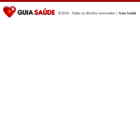
©2016 - Todos os direitos reservados |
Guia Saúde