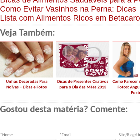
Como Evitar Vasinhos na Perna: Dicas
Lista com Alimentos Ricos em Betacar
Veja Também:
Unhas Decoradas Para
Dicas de Presentes Criativos
Como Parecer 
Noivas – Dicas e Fotos
para o Dia das Mães 2013
Fotos: Ângu
Post
Gostou desta matéria? Comente:
*
Nome
*
Email
Site/Blog/Ur