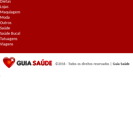
Dietas
Lojas
Maquiagem
Moda
Outros
Saúde
Saúde Bucal
Tatuagens
Viagens
©2016 - Todos os direitos reservados |
Guia Saúde