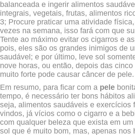
balanceada e ingerir alimentos saudáve
integrais, vegetais, frutas, alimentos r
3; Procure praticar uma atividade física
vezes na semana, isso fará com que sua
Tente ao máximo evitar os cigarros e as
pois, eles são os grandes inimigos de u
saudável; e por último, leve sol somen
nove horas, ou então, depois das cinco 
muito forte pode causar câncer de pele.
Em resumo, para ficar com a
pele
bonit
tempo, é necessário ter bons hábitos al
seja, alimentos saudáveis e exercícios 
vindos, já vícios como o cigarro e a be
com qualquer beleza que exista em um 
sol que é muito bom, mas, apenas nos h