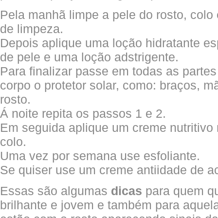
Pela manhã limpe a pele do rosto, col
de limpeza.
Depois aplique uma loção hidratante esp
de pele e uma loção adstrigente.
Para finalizar passe em todas as parte
corpo o protetor solar, como: braços, m
rosto.
Á noite repita os passos 1 e 2.
Em seguida aplique um creme nutritivo 
colo.
Uma vez por semana use esfoliante.
Se quiser use um creme antiidade de a
Essas são algumas
dicas
para quem qu
brilhante e jovem e também para aquel