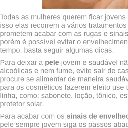
Todas as mulheres querem ficar jovens 
isso elas recorrem a vários tratamentos
prometem acabar com as rugas e sinais
porém é possível evitar o envelhecimen
tempo, basta seguir algumas dicas.
Para deixar a
pele
jovem e saudável nã
alcoólicas e nem fume, evite sair de cas
procure se alimentar de maneira saudáve
para os cosméticos fazerem efeito us
linha, como: sabonete, loção, tônico, esf
protetor solar.
Para acabar com os
sinais de envelh
pele sempre jovem siga os passos abai