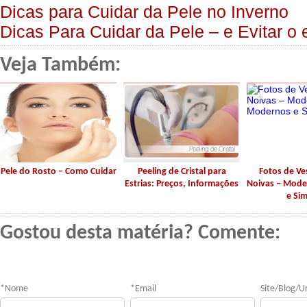
Dicas para Cuidar da Pele no Inverno
Dicas Para Cuidar da Pele – e Evitar o
Veja Também:
Pele do Rosto – Como Cuidar
Peeling de Cristal para
Fotos de Ve
Estrias: Preços, Informações
Noivas – Mod
e Si
Gostou desta matéria? Comente:
*
Nome
*
Email
Site/Blog/Ur