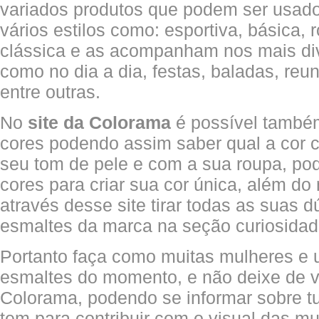
variados produtos que podem ser usad
vários estilos como: esportiva, básica, 
clássica e as acompanham nos mais d
como no dia a dia, festas, baladas, re
entre outras.
No
site da Colorama
é possível també
cores podendo assim saber qual a cor
seu tom de pele e com a sua roupa, p
cores para criar sua cor única, além d
através desse site tirar todas as suas 
esmaltes da marca na seção curiosidad
Portanto faça como muitas mulheres e
esmaltes do momento, e não deixe de vis
Colorama, podendo se informar sobre 
tem para contribuir com o visual das 