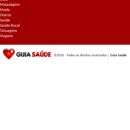
Maquiagem
Moda
Outros
Saúde
Saúde Bucal
Tatuagens
Viagens
©2016 - Todos os direitos reservados |
Guia Saúde