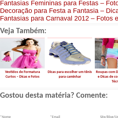
Fantasias Femininas para Festas – Fotos
Decoração para Festa a Fantasia – Dic
Fantasias para Carnaval 2012 – Fotos 
Veja Também:
Vestidos de Formatura
Dicas para escolher um tênis
Roupas com D
Curtos – Dicas e Fotos
para caminhar
e Dicas de co
Téc
Gostou desta matéria? Comente:
*
Nome
*
Email
Site/Blog/Ur