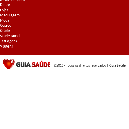
Dietas
Lojas
Maquiagem
Moda
Outros
Saúde
Saúde Bucal
Tatuagens
Viagens
©2016 - Todos os direitos reservados |
Guia Saúde