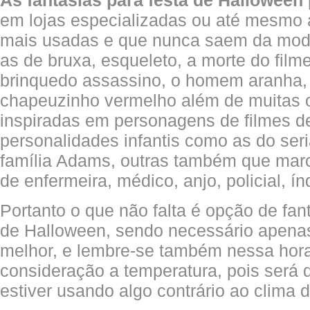
As fantasias para festa de Halloween
em lojas especializadas ou até mesmo 
mais usadas e que nunca saem da mod
as de bruxa, esqueleto, a morte do filme
brinquedo assassino, o homem aranha,
chapeuzinho vermelho além de muitas 
inspiradas em personagens de filmes de 
personalidades infantis como as do ser
família Adams, outras também que mar
de enfermeira, médico, anjo, policial, índ
Portanto o que não falta é opção de fan
de Halloween, sendo necessário apenas
melhor, e lembre-se também nessa hora
consideração a temperatura, pois será dif
estiver usando algo contrário ao clima d