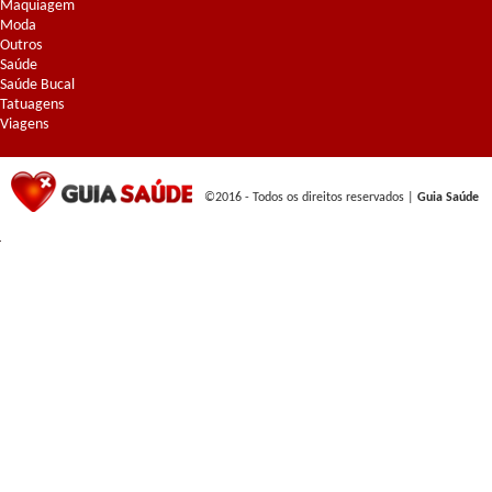
Maquiagem
Moda
Outros
Saúde
Saúde Bucal
Tatuagens
Viagens
©2016 - Todos os direitos reservados |
Guia Saúde