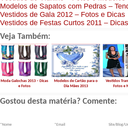
Modelos de Sapatos com Pedras – Tend
Vestidos de Gala 2012 – Fotos e Dicas
Vestidos de Festas Curtos 2011 – Dicas
Veja Também:
Moda Galochas 2013 – Dicas
Modelos de Cartão para o
Vestidos Tra
e Fotos
Dia Mães 2013
Fotos e
Gostou desta matéria? Comente:
*
Nome
*
Email
Site/Blog/Ur