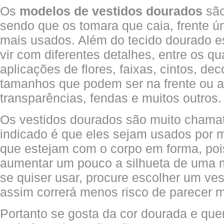
Os
modelos de vestidos dourados
são
sendo que os tomara que caia, frente ú
mais usados. Além do tecido dourado 
vir com diferentes detalhes, entre os qua
aplicações de flores, faixas, cintos, de
tamanhos que podem ser na frente ou at
transparências, fendas e muitos outros.
Os vestidos dourados são muito chama
indicado é que eles sejam usados por 
que estejam com o corpo em forma, poi
aumentar um pouco a silhueta de uma m
se quiser usar, procure escolher um ves
assim correrá menos risco de parecer m
Portanto se gosta da cor dourada e quer