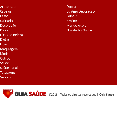
Artesanato
Dooda
Cabelos
Eu Amo Decoração
Casas
Folha 7
Culinária
iOnline
Decoração
Mundo Agora
Dicas
Novidades Online
Dicas de Beleza
Dietas
Lojas
Maquiagem
Moda
Outros
Saúde
Saúde Bucal
Tatuagens
Viagens
©2016 - Todos os direitos reservados |
Guia Saúde