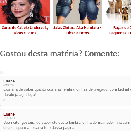
Corte de Cabelo Undercult,
Saias Cintura Alta Handara –
Raças de 
Dicas e Fotos
Dicas e Fotos
Pequenas: D
Gostou desta matéria? Comente:
Eliane
03/11/10
Gostaria de saber quanto custa as lembrancinhas de pregador com bichinh
Desde já agradeço!
att
Elaine
21/01/11
Boa noite, gostaria de saber qto custa lembrancinha de mamadeirinha com 
chupetaque é a terceira foto dessa pagina.