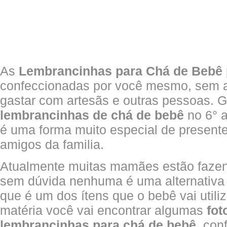
As
Lembrancinhas para Chá de Bebê
confeccionadas por você mesmo, sem 
gastar com artesãs e outras pessoas. 
lembrancinhas de chá de bebê
no 6° a
é uma forma muito especial de presente
amigos da familia.
Atualmente muitas mamães estão faze
sem dúvida nenhuma é uma alternativa 
que é um dos ítens que o bebê vai utili
matéria você vai encontrar algumas
fot
lembrancinhas para chá de bebê
, conf