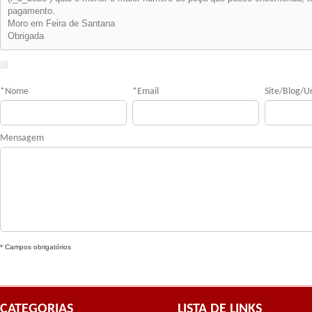
pagamento.
Moro em Feira de Santana
Obrigada
*
Nome
*
Email
Site/Blog/Ur
Mensagem
* Campos obrigatórios
CATEGORIAS
LISTA DE LINKS