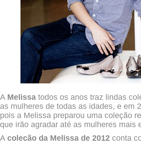
A
Melissa
todos os anos traz lindas c
as mulheres de todas as idades, e em 2
pois a Melissa preparou uma coleção r
que irão agradar até as mulheres mais 
A
coleção da Melissa de 2012
conta co