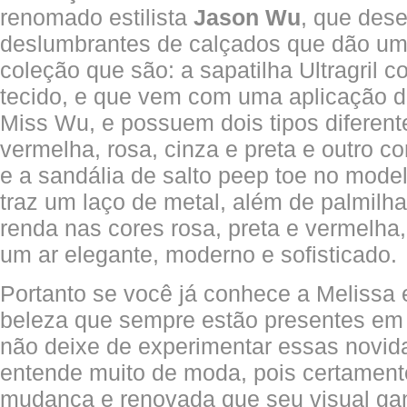
renomado estilista
Jason Wu
, que des
deslumbrantes de calçados que dão um
coleção que são: a sapatilha Ultragril 
tecido, e que vem com uma aplicação 
Miss Wu, e possuem dois tipos diferent
vermelha, rosa, cinza e preta e outro 
e a sandália de salto peep toe no mod
traz um laço de metal, além de palmil
renda nas cores rosa, preta e vermelha
um ar elegante, moderno e sofisticado.
Portanto se você já conhece a Melissa 
beleza que sempre estão presentes e
não deixe de experimentar essas novid
entende muito de moda, pois certamente
mudança e renovada que seu visual ga