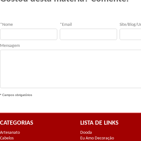
*
Nome
*
Email
Site/Blog/Ur
Mensagem
* Campos obrigatórios
CATEGORIAS
LISTA DE LINKS
Artesanato
Dooda
Cabelos
Eu Amo Decoração