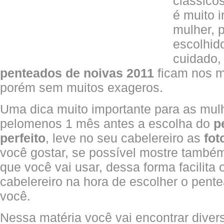
clássico
é muito 
mulher, 
escolhid
cuidado,
penteados de noivas 2011
ficam nos m
porém sem muitos exageros.
Uma dica muito importante para as mulh
pelomenos 1 mês antes a escolha do
p
perfeito
, leve no seu cabelereiro as
fot
você gostar, se possível mostre també
que você vai usar, dessa forma facilita 
cabelereiro na hora de escolher o pen
você.
Nessa matéria você vai encontrar dive