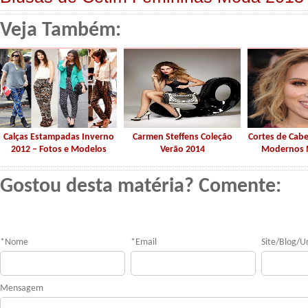
Veja Também:
Calças Estampadas Inverno
Carmen Steffens Coleção
Cortes de Cab
2012 – Fotos e Modelos
Verão 2014
Modernos 
Gostou desta matéria? Comente:
*
Nome
*
Email
Site/Blog/Ur
Mensagem