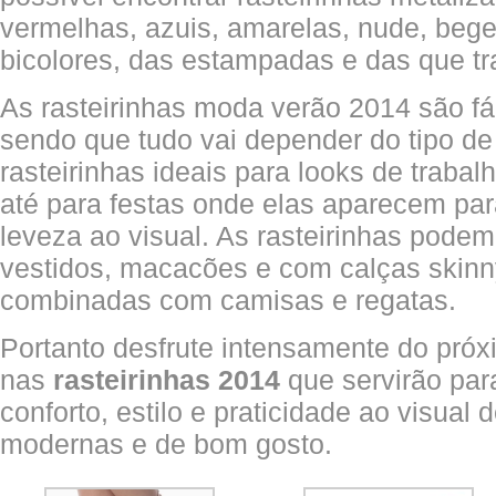
vermelhas, azuis, amarelas, nude, bege
bicolores, das estampadas e das que t
As rasteirinhas moda verão 2014 são fá
sendo que tudo vai depender do tipo de
rasteirinhas ideais para looks de trabal
até para festas onde elas aparecem pa
leveza ao visual. As rasteirinhas pode
vestidos, macacões e com calças skinny
combinadas com camisas e regatas.
Portanto desfrute intensamente do próx
nas
rasteirinhas 2014
que servirão par
conforto, estilo e praticidade ao visual
modernas e de bom gosto.