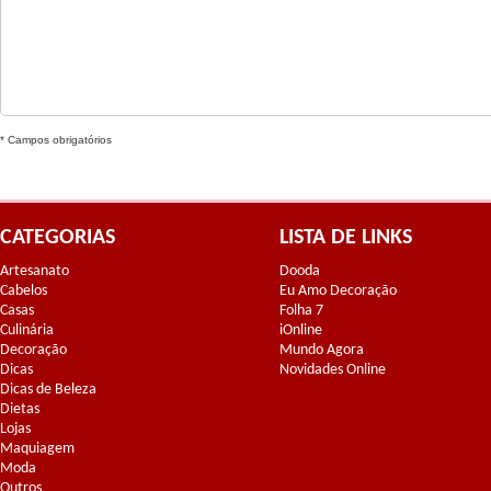
* Campos obrigatórios
CATEGORIAS
LISTA DE LINKS
Artesanato
Dooda
Cabelos
Eu Amo Decoração
Casas
Folha 7
Culinária
iOnline
Decoração
Mundo Agora
Dicas
Novidades Online
Dicas de Beleza
Dietas
Lojas
Maquiagem
Moda
Outros