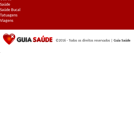
Saúde
Saúde Bucal
Tatuagens
Viagens
©2016 - Todos os direitos reservados |
Guia Saúde