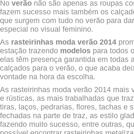
No
verão
não são apenas as roupas con
fazem sucesso mais também os calçado
que surgem com tudo no verão para da
especial no visual feminino.
As
rasteirinhas moda verão 2014
prom
estação trazendo
modelos
para todos o
elas têm presença garantida em todas 
calçados para o verão, o que acaba de
vontade na hora da escolha.
As rasteirinhas moda verão 2014 mais v
e rústicas, as mais trabalhadas que tr
tiras, laços, pedrarias, flores, tachas e 
fechadas na parte de traz, as estilo gla
fazendo muito sucesso, entre outras, qu
possível encontrar rasteirinhas metaliza