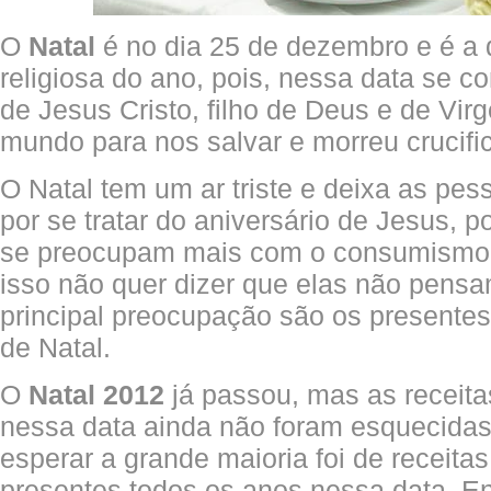
O
Natal
é no dia 25 de dezembro e é a 
religiosa do ano, pois, nessa data se
de Jesus Cristo, filho de Deus e de Vi
mundo para nos salvar e morreu crucifi
O Natal tem um ar triste e deixa as pe
por se tratar do aniversário de Jesus,
se preocupam mais com o consumismo e
isso não quer dizer que elas não pens
principal preocupação são os presentes
de Natal.
O
Natal 2012
já passou, mas as receita
nessa data ainda não foram esquecidas
esperar a grande maioria foi de receitas
presentes todos os anos nessa data. Ent