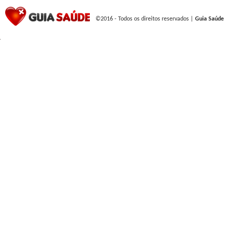
©2016 - Todos os direitos reservados |
Guia Saúde