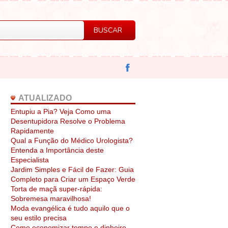
ATUALIZADO
Entupiu a Pia? Veja Como uma
Desentupidora Resolve o Problema
Rapidamente
Qual a Função do Médico Urologista?
Entenda a Importância deste
Especialista
Jardim Simples e Fácil de Fazer: Guia
Completo para Criar um Espaço Verde
Torta de maçã super-rápida:
Sobremesa maravilhosa!
Moda evangélica é tudo aquilo que o
seu estilo precisa
Como economizar tempo e dinheiro