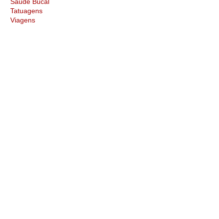
Saúde Bucal
Tatuagens
Viagens