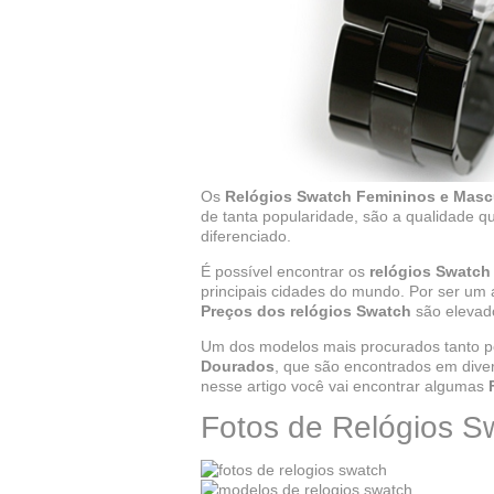
Os
Relógios Swatch Femininos e Masc
de tanta popularidade, são a qualidade qu
diferenciado.
É possível encontrar os
relógios Swatch
principais cidades do mundo. Por ser um 
Preços dos relógios Swatch
são elevad
Um dos modelos mais procurados tanto p
Dourados
, que são encontrados em diver
nesse artigo você vai encontrar algumas
Fotos de Relógios S