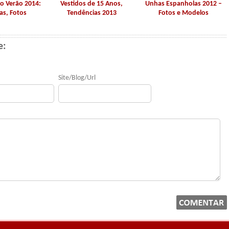
o Verão 2014:
Vestidos de 15 Anos,
Unhas Espanholas 2012 –
as, Fotos
Tendências 2013
Fotos e Modelos
e:
Site/Blog/Url