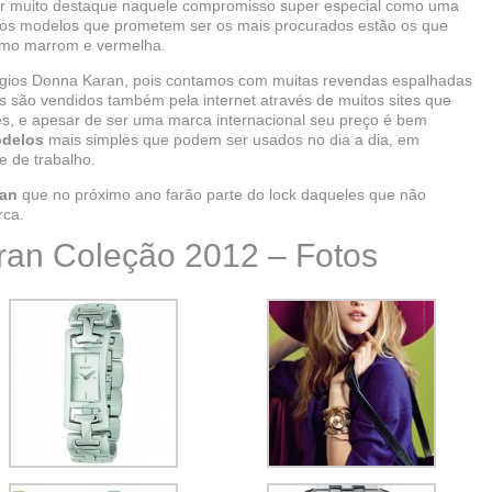
ar muito destaque naquele compromisso super especial como uma
re os modelos que prometem ser os mais procurados estão os que
como marrom e vermelha.
relógios Donna Karan, pois contamos com muitas revendas espalhadas
os são vendidos também pela internet através de muitos sites que
es, e apesar de ser uma marca internacional seu preço é bem
delos
mais simples que podem ser usados no dia a dia, em
 de trabalho.
ran
que no próximo ano farão parte do lock daqueles que não
rca.
ran Coleção 2012 – Fotos