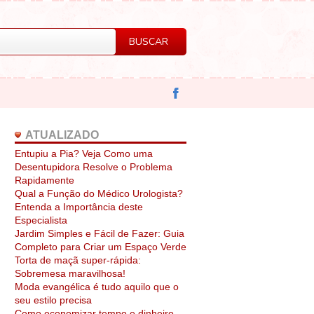
ATUALIZADO
Entupiu a Pia? Veja Como uma
Desentupidora Resolve o Problema
Rapidamente
Qual a Função do Médico Urologista?
Entenda a Importância deste
Especialista
Jardim Simples e Fácil de Fazer: Guia
Completo para Criar um Espaço Verde
Torta de maçã super-rápida:
Sobremesa maravilhosa!
Moda evangélica é tudo aquilo que o
seu estilo precisa
Como economizar tempo e dinheiro