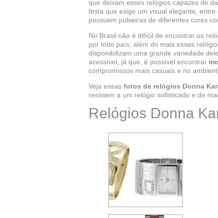
que deixam esses relógios capazes de d
festa que exige um visual elegante, ent
possuem pulseiras de diferentes cores 
No Brasil não é difícil de encontrar os 
por todo país, além do mais esses relógi
disponibilizam uma grande variedade del
acessível, já que, é possível encontrar
mo
compromissos mais casuais e no ambiente
Veja essas
fotos de relógios Donna Ka
resistem a um relógio sofisticado e de ma
Relógios Donna Ka