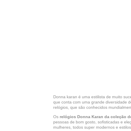
Donna karan é uma estilista de muito su
que conta com uma grande diversidade de
relógios, que são conhecidos mundialmen
Os
relógios Donna Karan da coleção d
pessoas de bom gosto, sofisticadas e ele
mulheres, todos super modernos e estilos