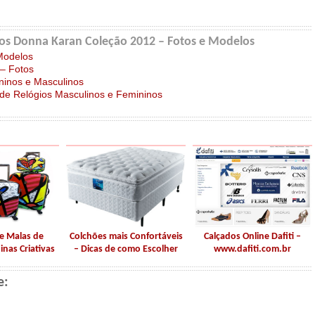
os Donna Karan Coleção 2012 – Fotos e Modelos
Modelos
 – Fotos
ninos e Masculinos
de Relógios Masculinos e Femininos
e Malas de
Colchões mais Confortáveis
Calçados Online Dafiti –
nas Criativas
– Dicas de como Escolher
www.dafiti.com.br
e: