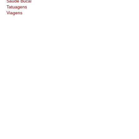
Saúde Bucal
Tatuagens
Viagens