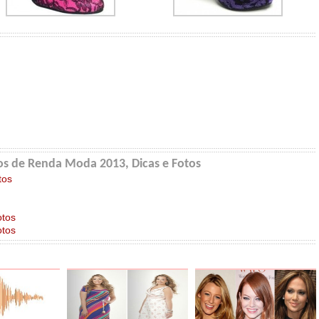
s de Renda Moda 2013, Dicas e Fotos
tos
otos
otos