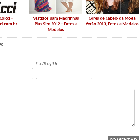
Colcci –
Vestidos para Madrinhas
Cores de Cabelo da Moda
ci.com.br
Plus Size 2012 – Fotos e
Verão 2013, Fotos e Modelos
Modelos
e:
Site/Blog/Url