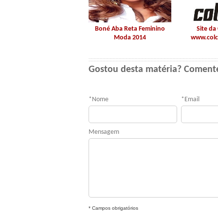
Boné Aba Reta Feminino
Site da 
Moda 2014
www.colc
Gostou desta matéria? Coment
*
Nome
*
Email
Mensagem
* Campos obrigatórios