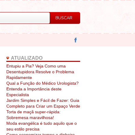
ATUALIZADO
Entupiu a Pia? Veja Como uma
Desentupidora Resolve o Problema
Rapidamente
Qual a Função do Médico Urologista?
Entenda a Importância deste
Especialista
Jardim Simples e Fácil de Fazer: Guia
Completo para Criar um Espaço Verde
Torta de maçã super-rápida:
Sobremesa maravilhosa!
Moda evangélica é tudo aquilo que o
seu estilo precisa
Como economizar tempo e dinheiro