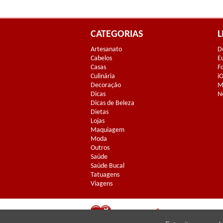
CATEGORIAS
L
Artesanato
D
Cabelos
E
Casas
F
Culinária
i
Decoração
M
Dicas
N
Dicas de Beleza
Dietas
Lojas
Maquiagem
Moda
Outros
Saúde
Saúde Bucal
Tatuagens
Viagens
©2016 - Todos os 