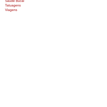
Saúde Bucal
Tatuagens
Viagens